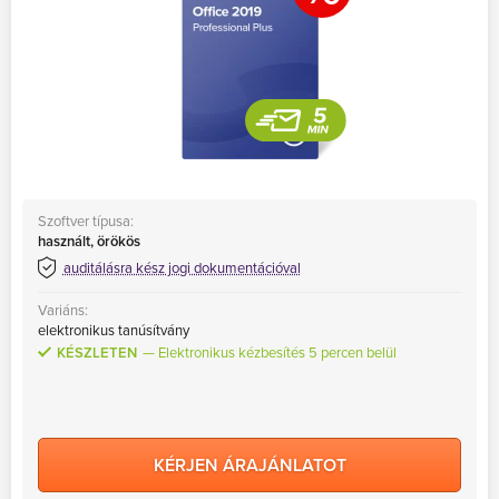
Szoftver típusa:
használt, örökös
auditálásra kész jogi dokumentációval
Variáns:
elektronikus tanúsítvány
KÉSZLETEN
Elektronikus kézbesítés 5 percen belül
KÉRJEN ÁRAJÁNLATOT