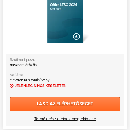
Szoftver típusa:
használt, örökös
Variáns:
elektronikus tanúsítvány
JELENLEG NINCS KÉSZLETEN
LÁSD AZ ELÉRHETŐSÉGET
Termék részleteinek megtekintése