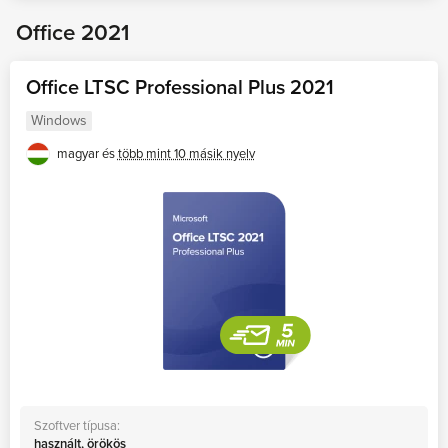
Office 2021
Office LTSC Professional Plus 2021
Windows
magyar és
több mint 10 másik nyelv
Szoftver típusa:
használt, örökös