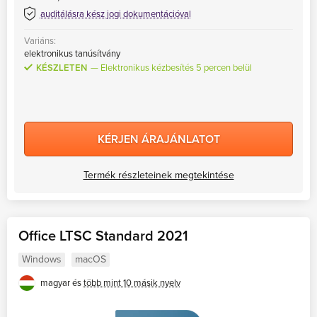
auditálásra kész jogi dokumentációval
Variáns:
elektronikus tanúsítvány
KÉSZLETEN
Elektronikus kézbesítés 5 percen belül
KÉRJEN ÁRAJÁNLATOT
Termék részleteinek megtekintése
Office LTSC Standard 2021
Windows
macOS
magyar és
több mint 10 másik nyelv