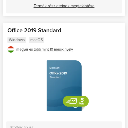
Termék részleteinek megtekintése
Office 2019 Standard
Windows
macOS
magyar és
több mint 10 másik nyelv
Szoftver típusa: