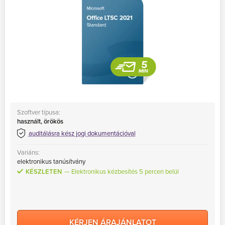
Szoftver típusa:
használt, örökös
auditálásra kész jogi dokumentációval
Variáns:
elektronikus tanúsítvány
KÉSZLETEN
Elektronikus kézbesítés 5 percen belül
KÉRJEN ÁRAJÁNLATOT