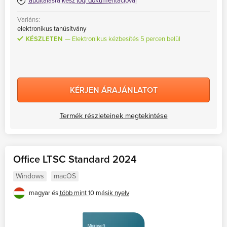
auditálásra kész jogi dokumentációval
Variáns:
elektronikus tanúsítvány
KÉSZLETEN
Elektronikus kézbesítés 5 percen belül
KÉRJEN ÁRAJÁNLATOT
Termék részleteinek megtekintése
Office LTSC Standard 2024
Windows
macOS
magyar és
több mint 10 másik nyelv