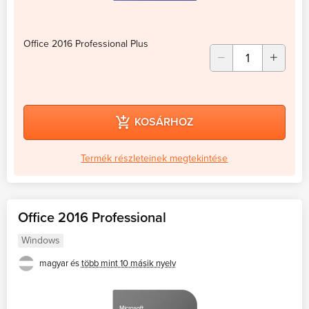
Office 2016 Professional Plus
KOSÁRHOZ
Termék részleteinek megtekintése
Office 2016 Professional
Windows
magyar és
több mint 10 másik nyelv