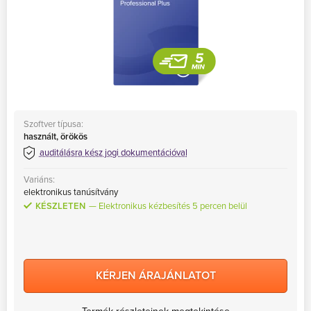
Szoftver típusa:
használt, örökös
auditálásra kész jogi dokumentációval
Variáns:
elektronikus tanúsítvány
KÉSZLETEN
Elektronikus kézbesítés 5 percen belül
KÉRJEN ÁRAJÁNLATOT