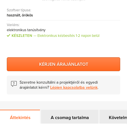
Szoftver típusa:
használt, örökös
Variáns:
elektronikus tanúsítvány
KÉSZLETEN
Elektronikus kézbesítés 1-2 napon belül
KÉRJEN ÁRAJÁNLATOT
Szeretne konzultálni a projektjéről és egyedi
árajánlatot kérni?
Lépjen kapcsolatba velünk
.
Áttekintés
A csomag tartalma
Követel