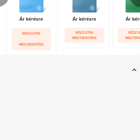
Ár kérésre
Ár kérésre
Ár kér
RÉSZLETEK
RÉSZL
RÉSZLETEK
MEGTEKINTÉSE
MEGTEKI
MEGTEKINTÉSE