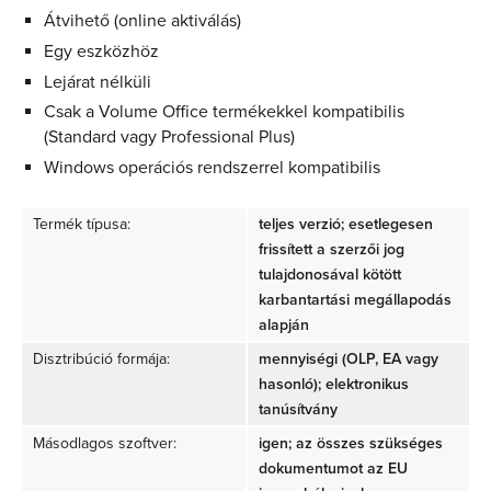
Átvihető (online aktiválás)
Egy eszközhöz
Lejárat nélküli
Csak a Volume Office termékekkel kompatibilis
(Standard vagy Professional Plus)
Windows operációs rendszerrel kompatibilis
Termék típusa:
teljes verzió; esetlegesen
frissített a szerzői jog
tulajdonosával kötött
karbantartási megállapodás
alapján
Disztribúció formája:
mennyiségi (OLP, EA vagy
hasonló); elektronikus
tanúsítvány
Másodlagos szoftver:
igen; az összes szükséges
dokumentumot az EU