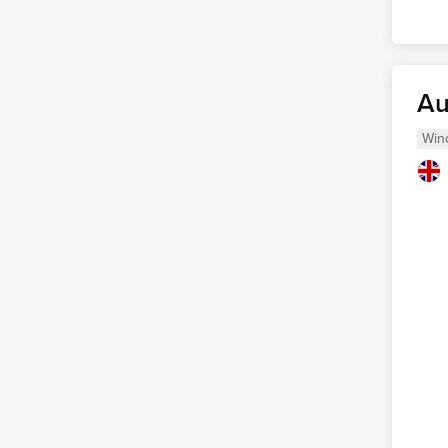
Au
Win