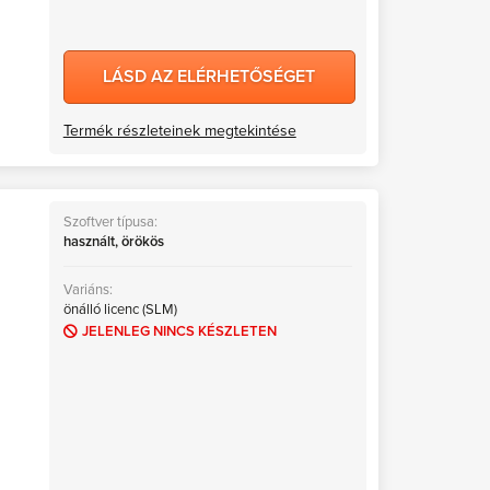
LÁSD AZ ELÉRHETŐSÉGET
Termék részleteinek megtekintése
Szoftver típusa:
használt, örökös
Variáns:
önálló licenc (SLM)
JELENLEG NINCS KÉSZLETEN