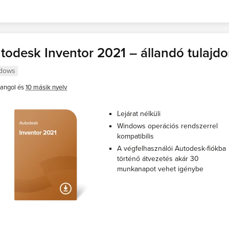
todesk Inventor 2021 – állandó tulajd
dows
angol és
10 másik nyelv
Lejárat nélküli
Windows operációs rendszerrel
kompatibilis
A végfelhasználói Autodesk-fiókba
történő átvezetés akár 30
munkanapot vehet igénybe