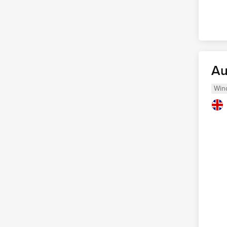
Au
Win