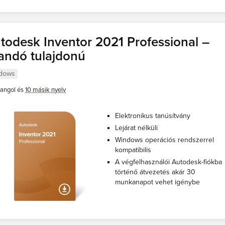
todesk Inventor 2021 Professional –
landó tulajdonú
dows
angol és
10 másik nyelv
Еlektronikus tanúsítvány
Lejárat nélküli
Windows operációs rendszerrel
kompatibilis
A végfelhasználói Autodesk-fiókba
történő átvezetés akár 30
munkanapot vehet igénybe