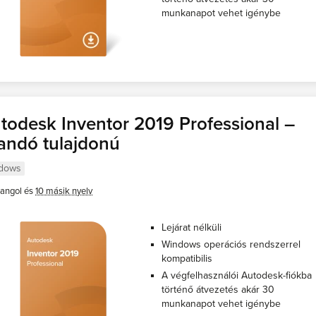
munkanapot vehet igénybe
todesk Inventor 2019 Professional –
landó tulajdonú
dows
angol és
10 másik nyelv
Lejárat nélküli
Windows operációs rendszerrel
kompatibilis
A végfelhasználói Autodesk-fiókba
történő átvezetés akár 30
munkanapot vehet igénybe