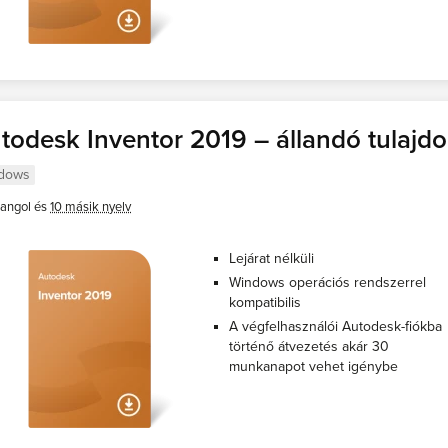
todesk Inventor 2019 – állandó tulajd
dows
angol és
10 másik nyelv
Lejárat nélküli
Windows operációs rendszerrel
kompatibilis
A végfelhasználói Autodesk-fiókba
történő átvezetés akár 30
munkanapot vehet igénybe