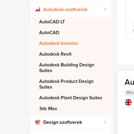
Autodesk szoftverek
AutoCAD LT
AutoCAD
Autodesk Inventor
Autodesk Revit
Autodesk Building Design
Suites
Au
Autodesk Product Design
Suites
Win
Autodesk Plant Design Suites
3ds Max
Design szoftverek