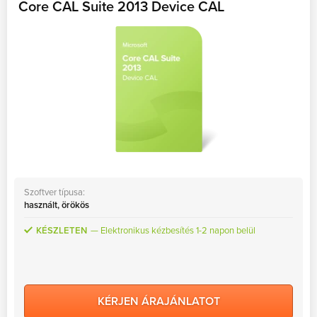
Core CAL Suite 2013 Device CAL
Szoftver típusa:
használt, örökös
KÉSZLETEN
Elektronikus kézbesítés 1-2 napon belül
KÉRJEN ÁRAJÁNLATOT