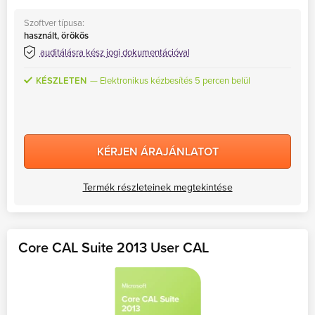
Szoftver típusa:
használt, örökös
auditálásra kész jogi dokumentációval
KÉSZLETEN
Elektronikus kézbesítés 5 percen belül
KÉRJEN ÁRAJÁNLATOT
Termék részleteinek megtekintése
Core CAL Suite 2013 User CAL