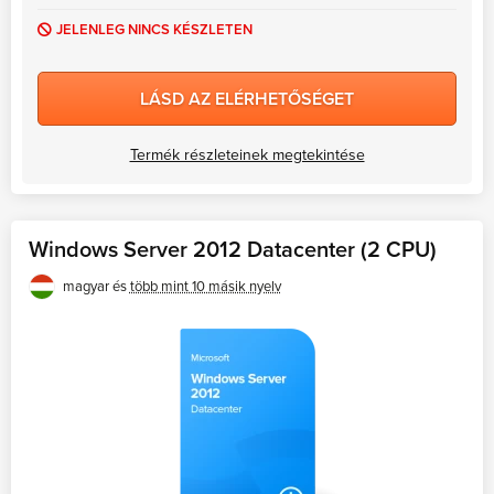
JELENLEG NINCS KÉSZLETEN
LÁSD AZ ELÉRHETŐSÉGET
Termék részleteinek megtekintése
Windows Server 2012 Datacenter (2 CPU)
magyar és
több mint 10 másik nyelv