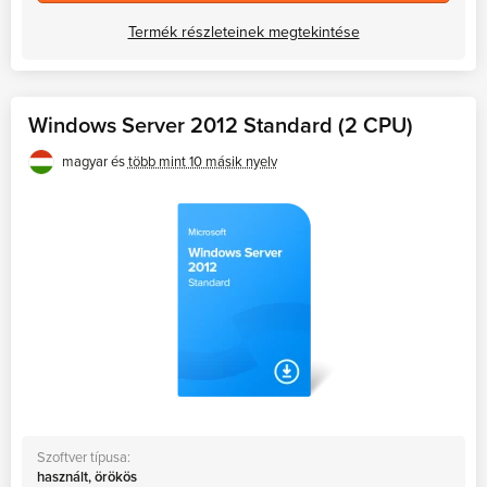
Termék részleteinek megtekintése
Windows Server 2012 Standard (2 CPU)
magyar és
több mint 10 másik nyelv
Szoftver típusa:
használt, örökös