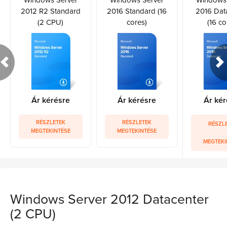
Windows Server
Windows Server
Windows 
2012 R2 Standard
2016 Standard (16
2016 Dat
(2 CPU)
cores)
(16 co
Ár kérésre
Ár kérésre
Ár kér
RÉSZLETEK
RÉSZLETEK
RÉSZL
MEGTEKINTÉSE
MEGTEKINTÉSE
MEGTEKI
Windows Server 2012 Datacenter
(2 CPU)