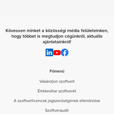
Kövessen minket a közösségi média felületeinken,
hogy többet is megtudjon cégünkről, aktuális
ajánlatainkról!
Főmenü
Vásároljon szoftvert
Értékesítse szoftverét
A szoftverlicencek jogszerűségének ellenőrzése
Szoftveraudit