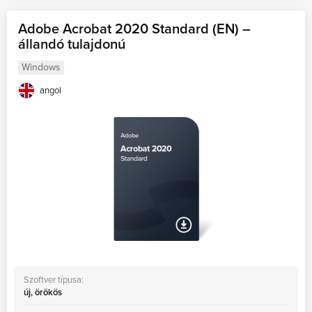
Adobe Acrobat 2020 Standard (EN) –
állandó tulajdonú
Windows
angol
Szoftver típusa:
új, örökös