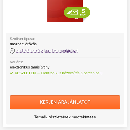
Szoftver típusa:
használt, örökös
auditálásra kész jogi dokumentációval
Variáns:
elektronikus tanúsítvány
KÉSZLETEN
Elektronikus kézbesítés 5 percen belül
KÉRJEN ÁRAJÁNLATOT
Termék részleteinek megtekintése