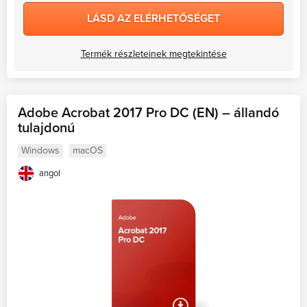
LÁSD AZ ELÉRHETŐSÉGET
Termék részleteinek megtekintése
Adobe Acrobat 2017 Pro DC (EN) – állandó
tulajdonú
Windows
macOS
angol