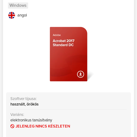
Windows
angol
Szoftver típusa:
használt, örökös
Variáns:
elektronikus tanúsítvány
JELENLEG NINCS KÉSZLETEN