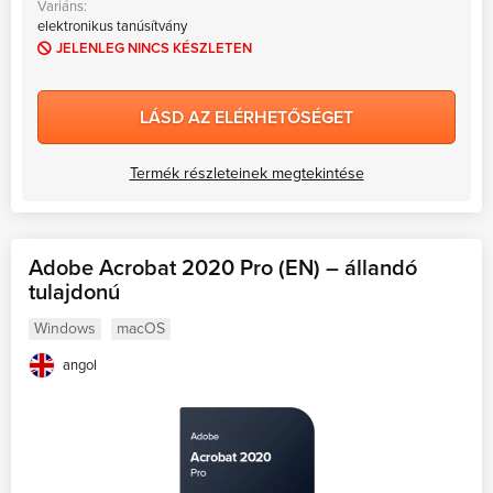
Variáns:
elektronikus tanúsítvány
JELENLEG NINCS KÉSZLETEN
LÁSD AZ ELÉRHETŐSÉGET
Termék részleteinek megtekintése
Adobe Acrobat 2020 Pro (EN) – állandó
tulajdonú
Windows
macOS
angol