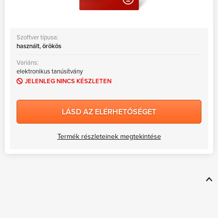
Szoftver típusa:
használt, örökös
Variáns:
elektronikus tanúsítvány
JELENLEG NINCS KÉSZLETEN
LÁSD AZ ELÉRHETŐSÉGET
Termék részleteinek megtekintése