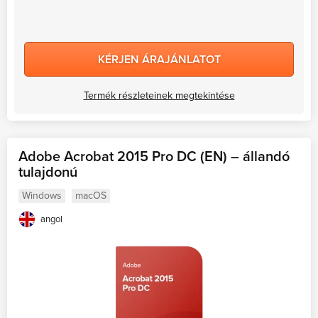
KÉRJEN ÁRAJÁNLATOT
Termék részleteinek megtekintése
Adobe Acrobat 2015 Pro DC (EN) – állandó
tulajdonú
Windows
macOS
angol