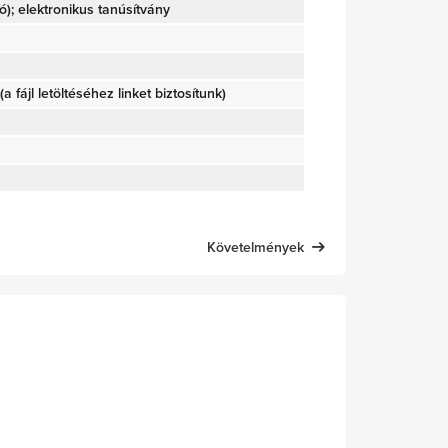
); elektronikus tanúsítvány
(a fájl letöltéséhez linket biztosítunk)
Követelmények