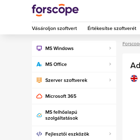
Vásároljon szoftvert
Értékesítse szoftverét
Forscop
MS Windows
Ad
MS Office
Szerver szoftverek
Microsoft 365
MS felhőalapú
szolgáltatások
Fejlesztői eszközök