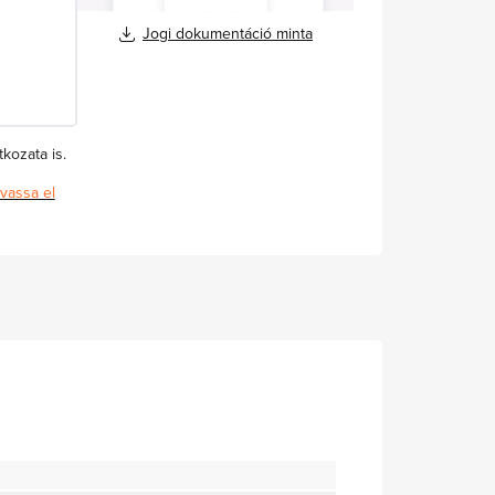
Jogi dokumentáció minta
kozata is.
vassa el