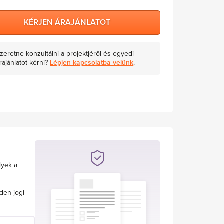
KÉRJEN ÁRAJÁNLATOT
zeretne konzultálni a projektjéről és egyedi
rajánlatot kérni?
Lépjen kapcsolatba velünk
.
lyek a
den jogi