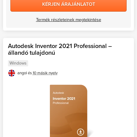
KÉRJEN ÁRAJÁNLATOT
Termék részleteinek megtekintése
Autodesk Inventor 2021 Professional –
állandó tulajdonú
Windows
angol és
10 másik nyelv