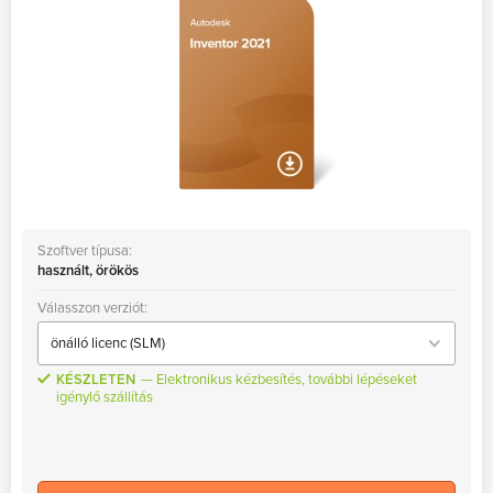
Szoftver típusa:
használt, örökös
Válasszon verziót:
KÉSZLETEN
Elektronikus kézbesítés, további lépéseket
igénylő szállítás