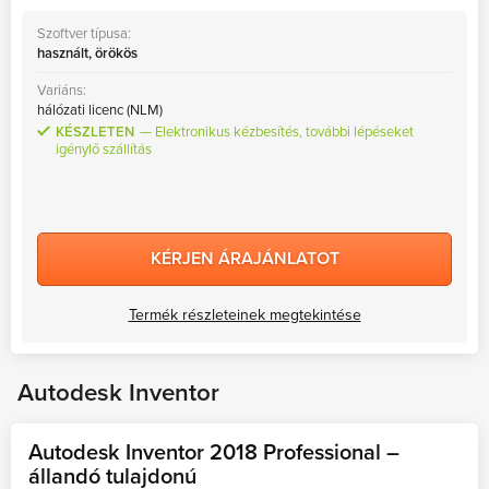
Szoftver típusa:
használt, örökös
Variáns:
hálózati licenc (NLM)
KÉSZLETEN
Elektronikus kézbesítés, további lépéseket
igénylő szállítás
KÉRJEN ÁRAJÁNLATOT
Termék részleteinek megtekintése
Autodesk Inventor
Autodesk Inventor 2018 Professional –
állandó tulajdonú