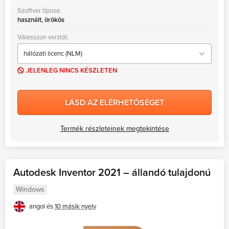
Szoftver típusa:
használt, örökös
Válasszon verziót:
JELENLEG NINCS KÉSZLETEN
LÁSD AZ ELÉRHETŐSÉGET
Termék részleteinek megtekintése
Autodesk Inventor 2021 – állandó tulajdonú
Windows
angol és
10 másik nyelv