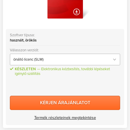
Szoftver típusa:
használt, örökös
Válasszon verziót:
KÉSZLETEN
Elektronikus kézbesítés, további lépéseket
igénylő szállítás
KÉRJEN ÁRAJÁNLATOT
Termék részleteinek megtekintése