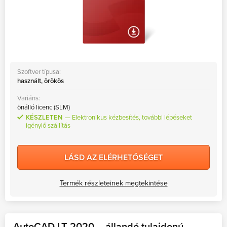
Szoftver típusa:
használt, örökös
Variáns:
önálló licenc (SLM)
KÉSZLETEN
Elektronikus kézbesítés, további lépéseket
igénylő szállítás
LÁSD AZ ELÉRHETŐSÉGET
Termék részleteinek megtekintése