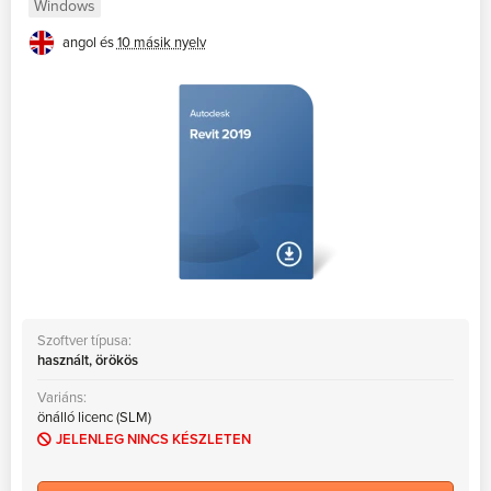
Windows
angol és
10 másik nyelv
Szoftver típusa:
használt, örökös
Variáns:
önálló licenc (SLM)
JELENLEG NINCS KÉSZLETEN