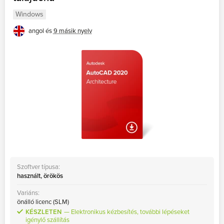
Windows
angol és
9 másik nyelv
Szoftver típusa:
használt, örökös
Variáns:
önálló licenc (SLM)
KÉSZLETEN
Elektronikus kézbesítés, további lépéseket
igénylő szállítás