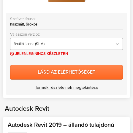
Szoftver típusa:
használt, örökös
Válasszon verziót:
JELENLEG NINCS KÉSZLETEN
LÁSD AZ ELÉRHETŐSÉGET
Termék részleteinek megtekintése
Autodesk Revit
Autodesk Revit 2019 – állandó tulajdonú