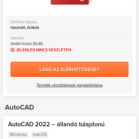
Szoftver típusa:
használt, örökös
Variáns:
önálló licenc (SLM)
JELENLEG NINCS KÉSZLETEN
LÁSD AZ ELÉRHETŐSÉGET
Termék részleteinek megtekintése
AutoCAD
AutoCAD 2022 – állandó tulajdonú
Windows
macOS