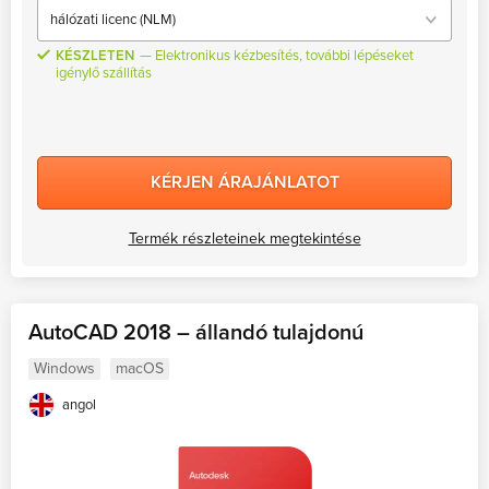
KÉSZLETEN
Elektronikus kézbesítés, további lépéseket
igénylő szállítás
KÉRJEN ÁRAJÁNLATOT
Termék részleteinek megtekintése
AutoCAD 2018 – állandó tulajdonú
Windows
macOS
angol