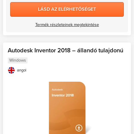
LÁSD AZ ELÉRHETŐSÉGET
Termék részleteinek megtekintése
Autodesk Inventor 2018 – állandó tulajdonú
Windows
angol