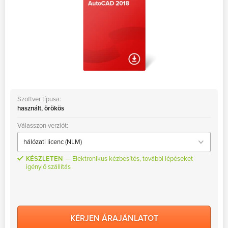
Szoftver típusa:
használt, örökös
Válasszon verziót:
KÉSZLETEN
Elektronikus kézbesítés, további lépéseket
igénylő szállítás
KÉRJEN ÁRAJÁNLATOT