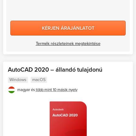
KÉRJEN ÁRAJÁNLATOT
Termék részleteinek megtekintése
AutoCAD 2020 – állandó tulajdonú
Windows
macOS
magyar és
több mint 10 másik nyelv