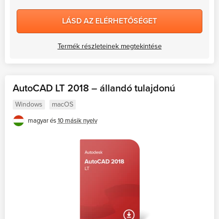
LÁSD AZ ELÉRHETŐSÉGET
Termék részleteinek megtekintése
AutoCAD LT 2018 – állandó tulajdonú
Windows
macOS
magyar és
10 másik nyelv