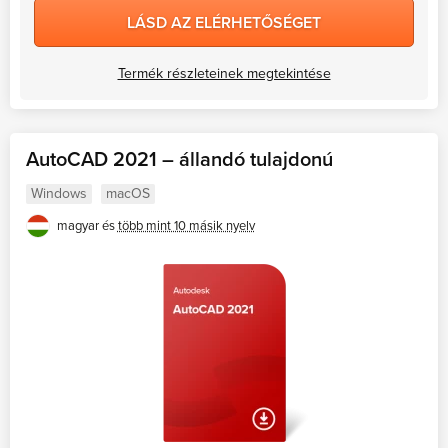
LÁSD AZ ELÉRHETŐSÉGET
Termék részleteinek megtekintése
AutoCAD 2021 – állandó tulajdonú
Windows
macOS
magyar és
több mint 10 másik nyelv