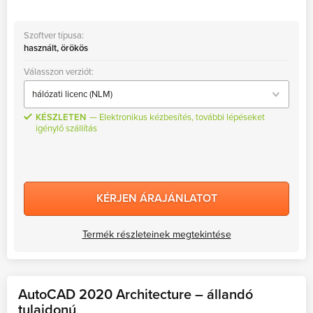
Szoftver típusa:
használt, örökös
Válasszon verziót:
KÉSZLETEN
Elektronikus kézbesítés, további lépéseket
igénylő szállítás
KÉRJEN ÁRAJÁNLATOT
Termék részleteinek megtekintése
AutoCAD 2020 Architecture – állandó
tulajdonú