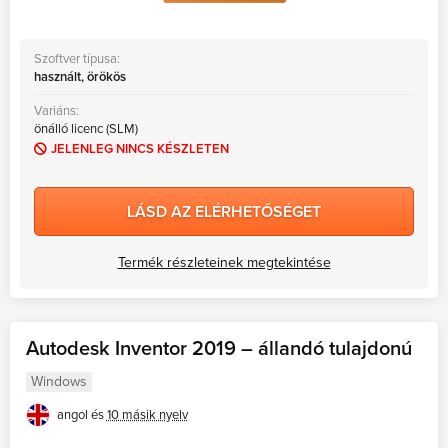
Szoftver típusa:
használt, örökös
Variáns:
önálló licenc (SLM)
JELENLEG NINCS KÉSZLETEN
LÁSD AZ ELÉRHETŐSÉGET
Termék részleteinek megtekintése
Autodesk Inventor 2019 – állandó tulajdonú
Windows
angol és
10 másik nyelv