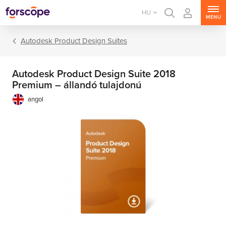
HU
MENU
Autodesk Product Design Suites
Autodesk Product Design Suite 2018
Premium – állandó tulajdonú
angol