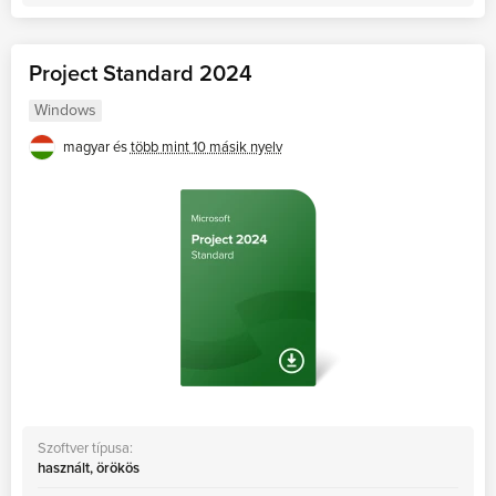
Project Standard 2024
Windows
magyar és
több mint 10 másik nyelv
Szoftver típusa:
használt, örökös