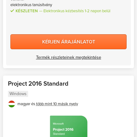
elektronikus tanúsítvány
KÉSZLETEN
Elektronikus kézbesítés 1-2 napon belül
KÉRJEN ÁRAJÁNLATOT
Termék részleteinek megtekintése
Project 2016 Standard
Windows
magyar és
több mint 10 másik nyelv