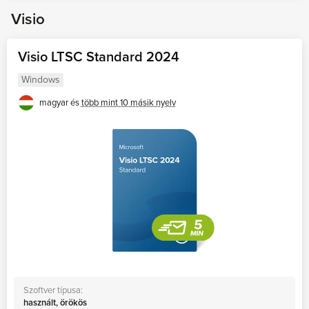
Visio
Visio LTSC Standard 2024
Windows
magyar és
több mint 10 másik nyelv
Szoftver típusa:
használt, örökös