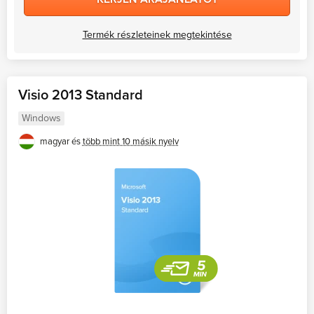
Termék részleteinek megtekintése
Visio 2013 Standard
Windows
magyar és
több mint 10 másik nyelv