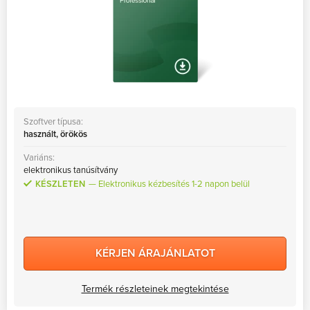
Szoftver típusa:
használt, örökös
Variáns:
elektronikus tanúsítvány
KÉSZLETEN
Elektronikus kézbesítés 1-2 napon belül
KÉRJEN ÁRAJÁNLATOT
Termék részleteinek megtekintése