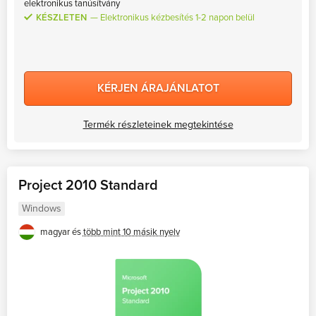
elektronikus tanúsítvány
KÉSZLETEN
Elektronikus kézbesítés 1-2 napon belül
KÉRJEN ÁRAJÁNLATOT
Termék részleteinek megtekintése
Project 2010 Standard
Windows
magyar és
több mint 10 másik nyelv