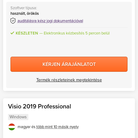
Szoftver típusa:
használt, örökös
auditálásra kész jogi dokumentációval
KÉSZLETEN
Elektronikus kézbesítés 5 percen belül
KÉRJEN ÁRAJÁNLATOT
Termék részleteinek megtekintése
Visio 2019 Professional
Windows
magyar és
több mint 10 másik nyelv