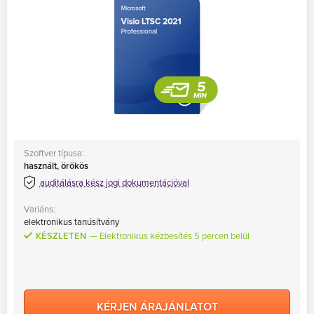
Szoftver típusa:
használt, örökös
auditálásra kész jogi dokumentációval
Variáns:
elektronikus tanúsítvány
KÉSZLETEN
Elektronikus kézbesítés 5 percen belül
KÉRJEN ÁRAJÁNLATOT