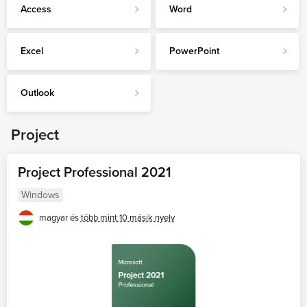
Access
Word
Excel
PowerPoint
Outlook
Project
Project Professional 2021
Windows
magyar és
több mint 10 másik nyelv