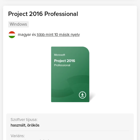
Project 2016 Professional
Windows
magyar és
több mint 10 másik nyelv
Szoftver típusa:
használt, örökös
Variáns: