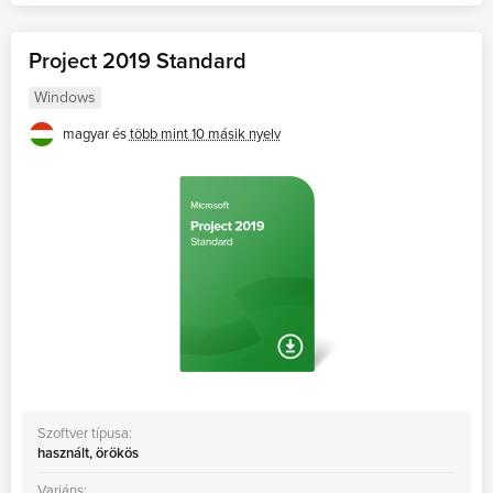
Project 2019 Standard
Windows
magyar és
több mint 10 másik nyelv
Szoftver típusa:
használt, örökös
Variáns: