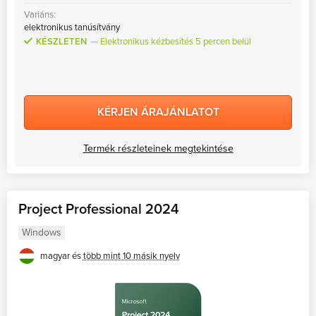
Variáns:
elektronikus tanúsítvány
KÉSZLETEN
Elektronikus kézbesítés 5 percen belül
KÉRJEN ÁRAJÁNLATOT
Termék részleteinek megtekintése
Project Professional 2024
Windows
magyar és
több mint 10 másik nyelv