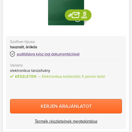
Szoftver típusa:
használt, örökös
auditálásra kész jogi dokumentációval
Variáns:
elektronikus tanúsítvány
KÉSZLETEN
Elektronikus kézbesítés 5 percen belül
KÉRJEN ÁRAJÁNLATOT
Termék részleteinek megtekintése