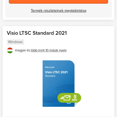
Termék részleteinek megtekintése
Visio LTSC Standard 2021
Windows
magyar és
több mint 10 másik nyelv