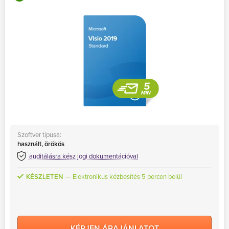
Szoftver típusa:
használt, örökös
auditálásra kész jogi dokumentációval
KÉSZLETEN
Elektronikus kézbesítés 5 percen belül
KÉRJEN ÁRAJÁNLATOT