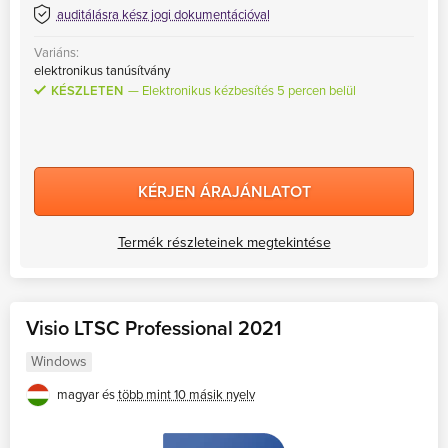
auditálásra kész jogi dokumentációval
Variáns:
elektronikus tanúsítvány
KÉSZLETEN
Elektronikus kézbesítés 5 percen belül
KÉRJEN ÁRAJÁNLATOT
Termék részleteinek megtekintése
Visio LTSC Professional 2021
Windows
magyar és
több mint 10 másik nyelv