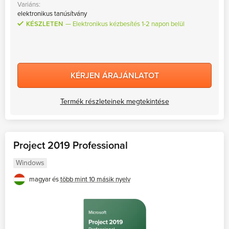
Variáns:
elektronikus tanúsítvány
KÉSZLETEN
Elektronikus kézbesítés 1-2 napon belül
KÉRJEN ÁRAJÁNLATOT
Termék részleteinek megtekintése
Project 2019 Professional
Windows
magyar és
több mint 10 másik nyelv