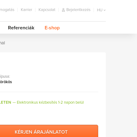
mogatás
Karrier
Kapcsolat
Bejelentkezés
HU
Referenciák
E-shop
nal
típusa:
 örökös
LETEN
Elektronikus kézbesítés 1-2 napon belül
KÉRJEN ÁRAJÁNLATOT