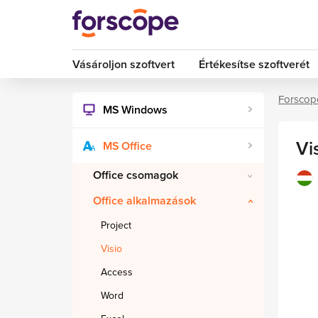
Vásároljon szoftvert
Értékesítse szoftverét
Forscop
MS Windows
Vi
MS Office
Office csomagok
Office alkalmazások
Project
Visio
Access
Word