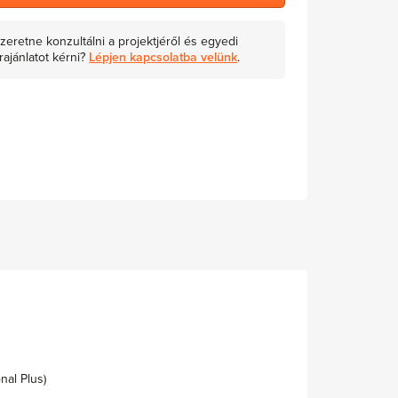
zeretne konzultálni a projektjéről és egyedi
rajánlatot kérni?
Lépjen kapcsolatba velünk
.
nal Plus)