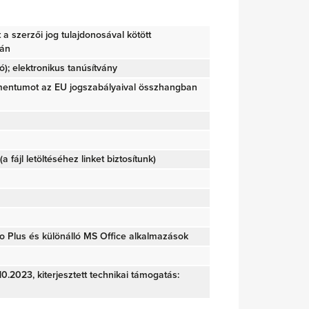
tt a szerzői jog tulajdonosával kötött
ján
); elektronikus tanúsítvány
mentumot az EU jogszabályaival összhangban
(a fájl letöltéséhez linket biztosítunk)
o Plus és különálló MS Office alkalmazások
0.2023, kiterjesztett technikai támogatás: