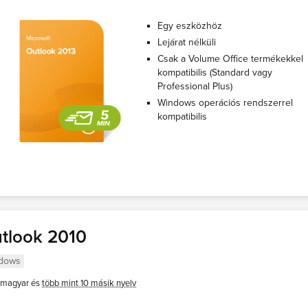
Egy eszközhöz
Lejárat nélküli
Csak a Volume Office termékekkel
kompatibilis (Standard vagy
Professional Plus)
Windows operációs rendszerrel
kompatibilis
tlook 2010
dows
magyar és
több mint 10 másik nyelv