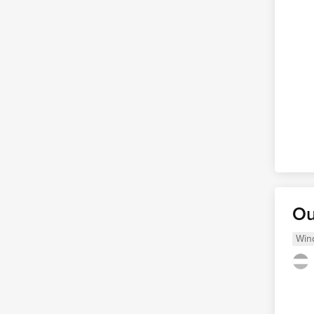
Ou
Win