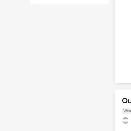
Ou
Win