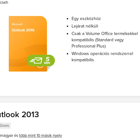
cseh
Egy eszközhöz
Lejárat nélküli
Csak a Volume Office termékekkel
kompatibilis (Standard vagy
Professional Plus)
Windows operációs rendszerrel
kompatibilis
tlook 2013
dows
magyar és
több mint 10 másik nyelv