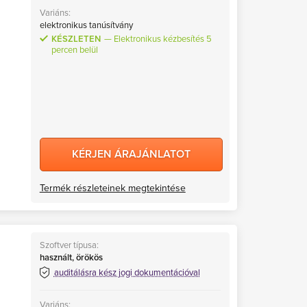
Variáns:
elektronikus tanúsítvány
KÉSZLETEN
Elektronikus kézbesítés 5
percen belül
KÉRJEN ÁRAJÁNLATOT
Termék részleteinek megtekintése
Szoftver típusa:
használt, örökös
auditálásra kész jogi dokumentációval
Variáns: