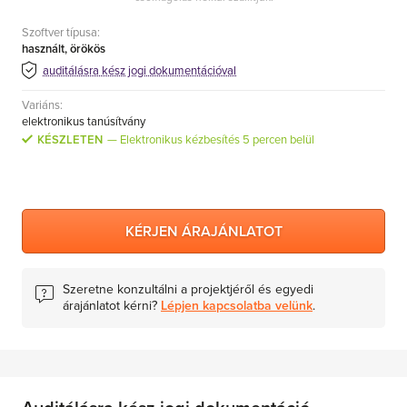
Szoftver típusa:
használt, örökös
auditálásra kész jogi dokumentációval
Variáns:
elektronikus tanúsítvány
KÉSZLETEN
Elektronikus kézbesítés 5 percen belül
KÉRJEN ÁRAJÁNLATOT
Szeretne konzultálni a projektjéről és egyedi
árajánlatot kérni?
Lépjen kapcsolatba velünk
.