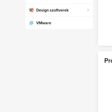
Design szoftverek
VMware
Pr