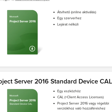
Átvihető (online aktiválás)
Egy szerverhez
Lejárat nélküli
oject Server 2016 Standard Device CA
Egy eszközhöz
CAL (=Client Access Licenses)
Project Server 2016 vagy régebbi
verziókhoz való hozzáféréshez