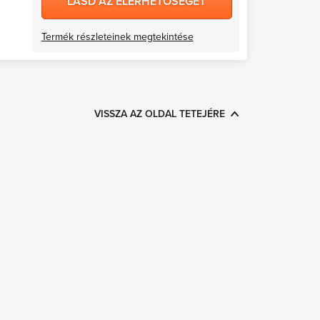
LÁSD AZ ELÉRHETŐSÉGET
Termék részleteinek megtekintése
VISSZA AZ OLDAL TETEJÉRE