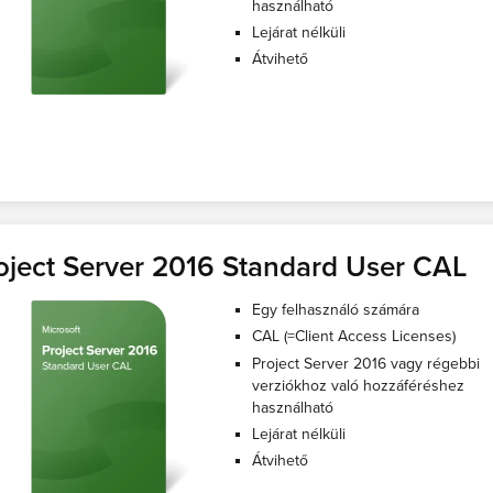
használható
Lejárat nélküli
Átvihető
oject Server 2016 Standard User CAL
Egy felhasználó számára
CAL (=Client Access Licenses)
Project Server 2016 vagy régebbi
verziókhoz való hozzáféréshez
használható
Lejárat nélküli
Átvihető