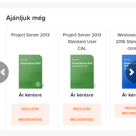
Ajánljuk még
Project Server 2013
Project Server 2013
Windows 
Standard User
2016 Stan
CAL
core
Ár kérésre
Ár kérésre
Ár kér
RÉSZL
RÉSZLETEK
RÉSZLETEK
MEGTEKI
MEGTEKINTÉSE
MEGTEKINTÉSE