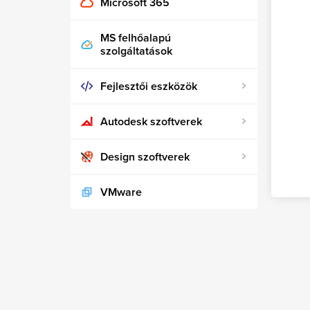
Microsoft 365
MS felhőalapú
szolgáltatások
Fejlesztői eszközök
Autodesk szoftverek
Design szoftverek
VMware