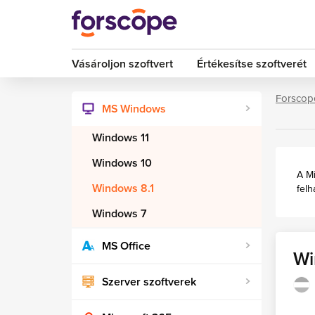
Vásároljon szoftvert
Értékesítse szoftverét
Forscop
MS Windows
Windows 11
Windows 10
A Mi
Windows 8.1
felh
Windows 7
MS Office
Wi
Szerver szoftverek