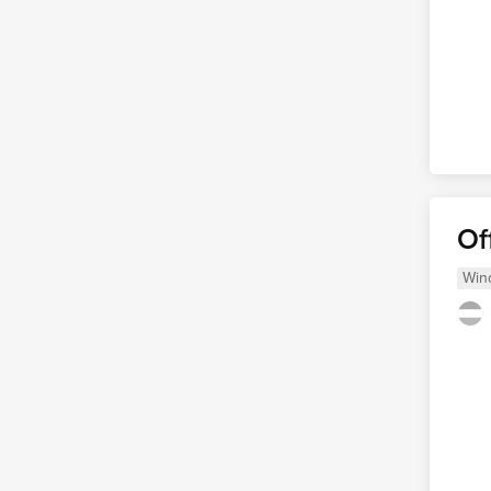
Of
Win