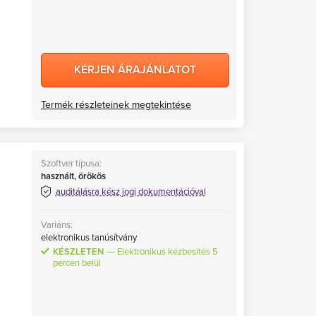
KÉRJEN ÁRAJÁNLATOT
Termék részleteinek megtekintése
Szoftver típusa:
használt, örökös
auditálásra kész jogi dokumentációval
Variáns:
elektronikus tanúsítvány
KÉSZLETEN
Elektronikus kézbesítés 5
percen belül