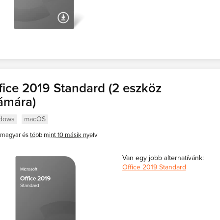
fice 2019 Standard (2 eszköz
ámára)
dows
macOS
magyar és
több mint 10 másik nyelv
Van egy jobb alternatívánk:
Office 2019 Standard