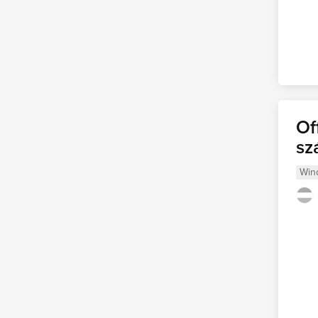
Of
sz
Win