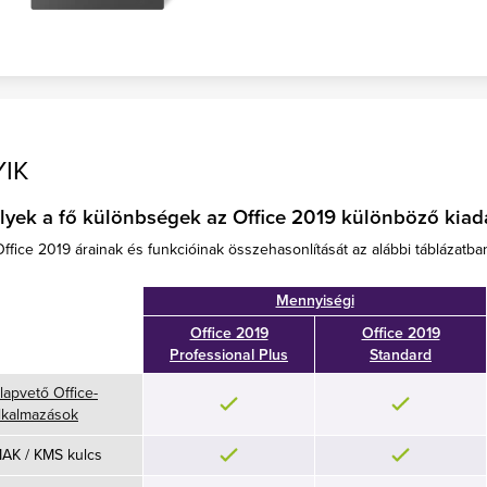
IK
lyek a fő különbségek az Office 2019 különböző kiad
ffice 2019 árainak és funkcióinak összehasonlítását az alábbi táblázatban 
Mennyiségi
Office 2019
Office 2019
Professional Plus
Standard
lapvető Office-
lkalmazások
AK / KMS kulcs