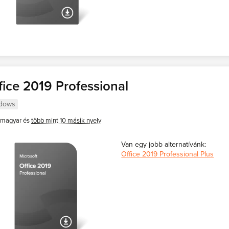
fice 2019 Professional
dows
magyar és
több mint 10 másik nyelv
Van egy jobb alternatívánk:
Office 2019 Professional Plus