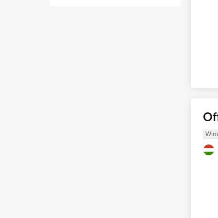
Of
Win