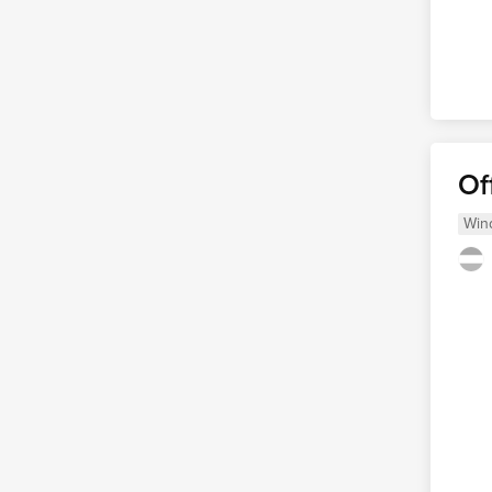
Of
Win