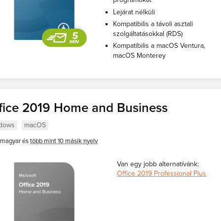
Lejárat nélküli
Kompatibilis a távoli asztali
szolgáltatásokkal (RDS)
Kompatibilis a macOS Ventura,
macOS Monterey
fice 2019 Home and Business
dows
macOS
magyar és
több mint 10 másik nyelv
Van egy jobb alternatívánk:
Office 2019 Professional Plus