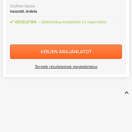
Szoftver típusa:
használt, örökös
KÉSZLETEN
Elektronikus kézbesítés 1-2 napon belül
KÉRJEN ÁRAJÁNLATOT
Termék részleteinek megtekintése