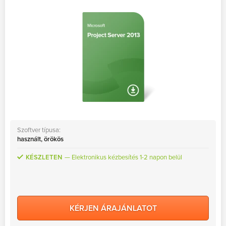
MS Skype for Business Server
MS System Center
Server CALs
Szoftver típusa:
használt, örökös
KÉSZLETEN
Elektronikus kézbesítés 1-2 napon belül
KÉRJEN ÁRAJÁNLATOT