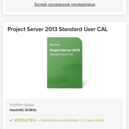
Termék részleteinek megtekintése
Project Server 2013 Standard User CAL
Szoftver típusa:
használt, örökös
KÉSZLETEN
Elektronikus kézbesítés 1-2 napon belül