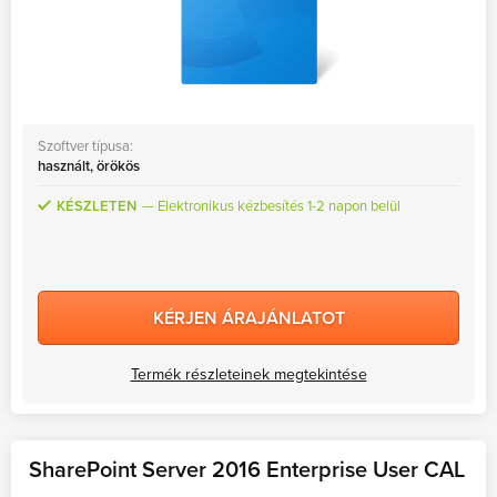
Szoftver típusa:
használt, örökös
KÉSZLETEN
Elektronikus kézbesítés 1-2 napon belül
KÉRJEN ÁRAJÁNLATOT
Termék részleteinek megtekintése
SharePoint Server 2016 Enterprise User CAL