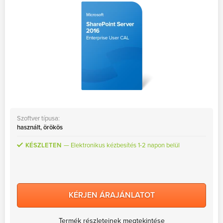
Szoftver típusa:
használt, örökös
KÉSZLETEN
Elektronikus kézbesítés 1-2 napon belül
KÉRJEN ÁRAJÁNLATOT
Termék részleteinek megtekintése