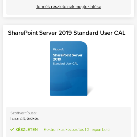
Termék részleteinek megtekintése
SharePoint Server 2019 Standard User CAL
Szoftver típusa:
használt, örökös
KÉSZLETEN
Elektronikus kézbesítés 1-2 napon belül