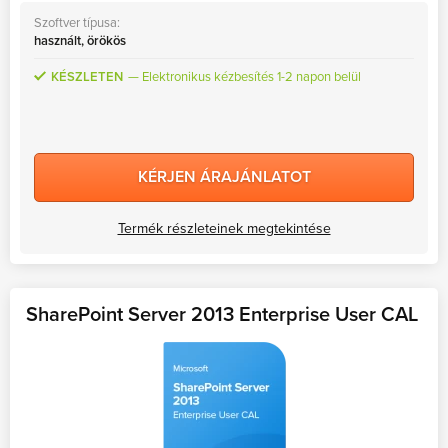
Szoftver típusa:
használt, örökös
KÉSZLETEN
Elektronikus kézbesítés 1-2 napon belül
KÉRJEN ÁRAJÁNLATOT
Termék részleteinek megtekintése
SharePoint Server 2013 Enterprise User CAL