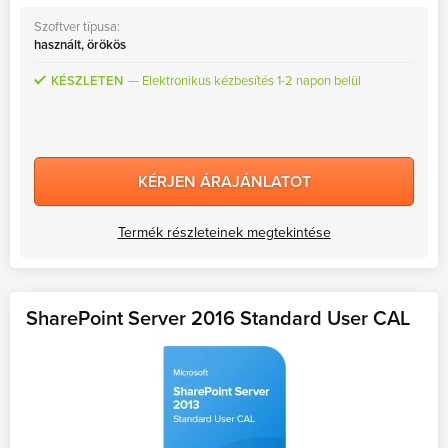
Szoftver típusa:
használt, örökös
KÉSZLETEN
Elektronikus kézbesítés 1-2 napon belül
KÉRJEN ÁRAJÁNLATOT
Termék részleteinek megtekintése
SharePoint Server 2016 Standard User CAL