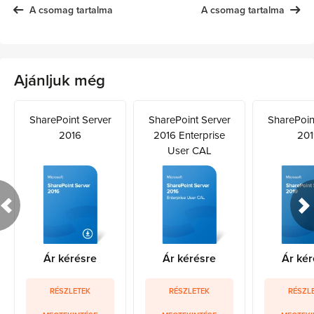
A csomag tartalma
A csomag tartalma
Ajánljuk még
SharePoint Server
SharePoint Server
SharePoin
2016
2016 Enterprise
201
User CAL
Ár kérésre
Ár kérésre
Ár kér
RÉSZLETEK
RÉSZLETEK
RÉSZL