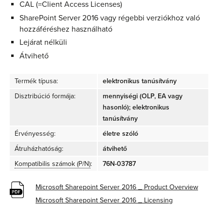
CAL (=Client Access Licenses)
SharePoint Server 2016 vagy régebbi verziókhoz való
hozzáféréshez használható
Lejárat nélküli
Átvihető
Termék típusa:
elektronikus tanúsítvány
Disztribúció formája:
mennyiségi (OLP, EA vagy
hasonló); elektronikus
tanúsítvány
Érvényesség:
életre szóló
Átruházhatóság:
átvihető
Kompatibilis számok (P/N)
:
76N-03787
Microsoft Sharepoint Server 2016 _ Product Overview
Microsoft Sharepoint Server 2016 _ Licensing