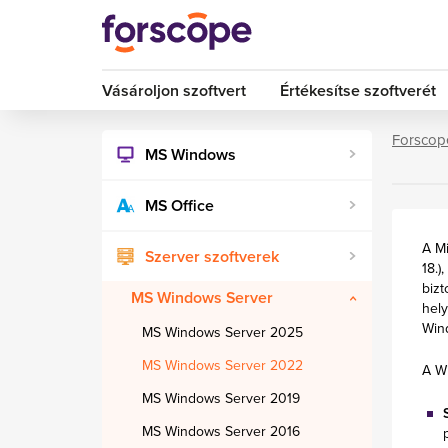
Vásároljon szoftvert
Értékesítse szoftverét
Forscop
MS Windows
MS Office
A M
Szerver szoftverek
18.)
bizt
MS Windows Server
hely
Wind
MS Windows Server 2025
MS Windows Server 2022
A Wi
MS Windows Server 2019
MS Windows Server 2016