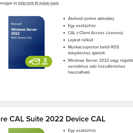
magyar és
több mint 10 másik nyelv
Átvihető (online aktiválás)
Egy eszközhöz
CAL (=Client Access Licenses)
Lejárat nélküli
Munkacsoporton belüli RDS
telepítéshez ajánlott
Windows Server 2022 vagy régebb
verziókhoz való hozzáféréshez
használható
re CAL Suite 2022 Device CAL
Egy eszközhöz