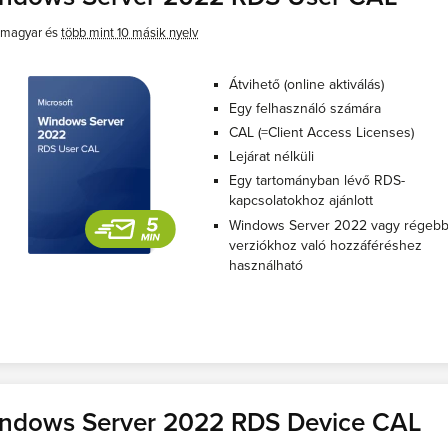
magyar és
több mint 10 másik nyelv
Átvihető (online aktiválás)
Egy felhasználó számára
CAL (=Client Access Licenses)
Lejárat nélküli
Egy tartományban lévő RDS-
kapcsolatokhoz ajánlott
Windows Server 2022 vagy régebb
verziókhoz való hozzáféréshez
használható
ndows Server 2022 RDS Device CAL