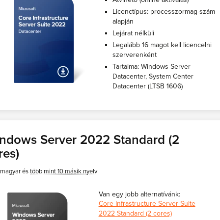
Licenctípus: processzormag-szám
alapján
Lejárat nélküli
Legalább 16 magot kell licencelni
szerverenként
Tartalma: Windows Server
Datacenter, System Center
Datacenter (LTSB 1606)
ndows Server 2022 Standard (2
res)
magyar és
több mint 10 másik nyelv
Van egy jobb alternatívánk:
Core Infrastructure Server Suite
2022 Standard (2 cores)