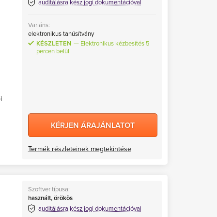
auditálásra kész jogi dokumentációval
Variáns:
elektronikus tanúsítvány
KÉSZLETEN
Elektronikus kézbesítés 5
percen belül
i
KÉRJEN ÁRAJÁNLATOT
Termék részleteinek megtekintése
Szoftver típusa:
használt, örökös
auditálásra kész jogi dokumentációval