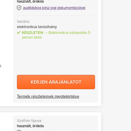
használt, örökös
auditálásra kész jogi dokumentációval
Variáns:
elektronikus tanúsítvány
KÉSZLETEN
Elektronikus kézbesítés 5
percen belül
i
KÉRJEN ÁRAJÁNLATOT
Termék részleteinek megtekintése
Szoftver típusa:
használt, örökös