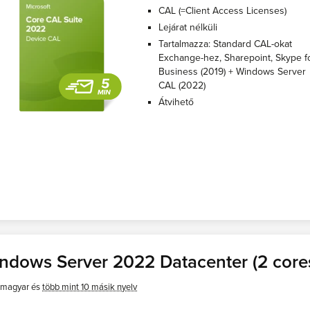
CAL (=Client Access Licenses)
Lejárat nélküli
Tartalmazza: Standard CAL-okat
Exchange-hez, Sharepoint, Skype f
Business (2019) + Windows Server
CAL (2022)
Átvihető
ndows Server 2022 Datacenter (2 core
magyar és
több mint 10 másik nyelv