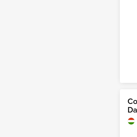
Co
Da