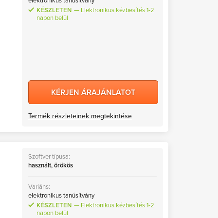
elektronikus tanúsítvány
KÉSZLETEN
Elektronikus kézbesítés 1-2
napon belül
KÉRJEN ÁRAJÁNLATOT
Termék részleteinek megtekintése
Szoftver típusa:
használt, örökös
Variáns:
elektronikus tanúsítvány
KÉSZLETEN
Elektronikus kézbesítés 1-2
napon belül