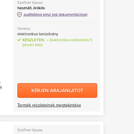
Szoftver típusa:
használt, örökös
auditálásra kész jogi dokumentációval
Variáns:
elektronikus tanúsítvány
KÉSZLETEN
Elektronikus kézbesítés 5
percen belül
,
)
KÉRJEN ÁRAJÁNLATOT
Termék részleteinek megtekintése
Szoftver típusa: