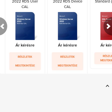
2022 RDS User
2022 RDS Device
Standard (
CAL
CAL
Ár kérésre
Ár kérésre
Ár kér
RÉSZL
RÉSZLETEK
RÉSZLETEK
MEGTEKI
MEGTEKINTÉSE
MEGTEKINTÉSE