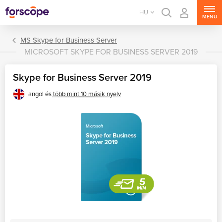
HU
MENU
MS Skype for Business Server
MICROSOFT SKYPE FOR BUSINESS SERVER 2019
Skype for Business Server 2019
angol és
több mint 10 másik nyelv
MS Windows Server
MS SQL Server
MS Exchange Server
MS SharePoint Server
MS Project Server