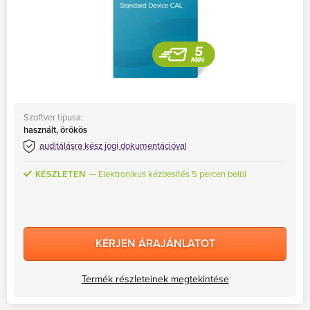
Szoftver típusa:
használt, örökös
auditálásra kész jogi dokumentációval
KÉSZLETEN
Elektronikus kézbesítés 5 percen belül
KÉRJEN ÁRAJÁNLATOT
Termék részleteinek megtekintése