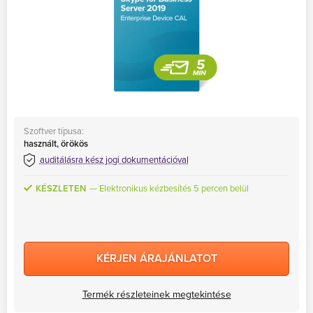
Szoftver típusa:
használt, örökös
auditálásra kész jogi dokumentációval
KÉSZLETEN
Elektronikus kézbesítés 5 percen belül
KÉRJEN ÁRAJÁNLATOT
Termék részleteinek megtekintése