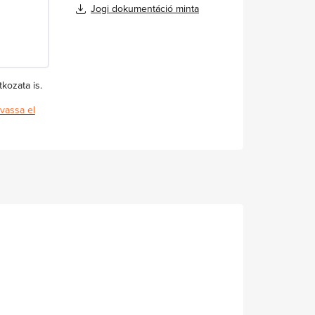
Jogi dokumentáció minta
kozata is.
vassa el