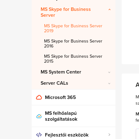
MS Skype for Business
Server
MS Skype for Business Server
2019
MS Skype for Business Server
2016
MS Skype for Business Server
2015
MS System Center
Server CALs
A
M
Microsoft 365
s
MS felhőalapú
M
szolgáltatások
fe
Fejlesztői eszközök