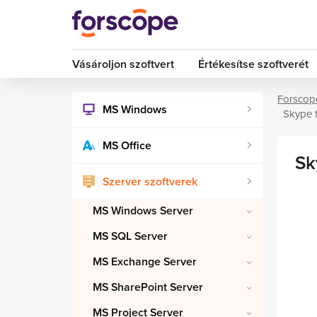
Vásároljon szoftvert
Értékesítse szoftverét
Forscop
MS Windows
Skype 
MS Office
Sk
Szerver szoftverek
MS Windows Server
MS SQL Server
MS Exchange Server
MS SharePoint Server
MS Project Server