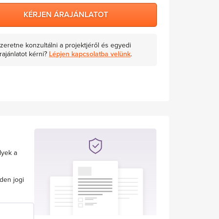
KÉRJEN ÁRAJÁNLATOT
zeretne konzultálni a projektjéről és egyedi
rajánlatot kérni?
Lépjen kapcsolatba velünk
.
lyek a
den jogi