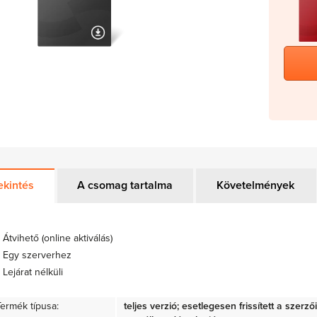
ekintés
A csomag tartalma
Követelmények
Átvihető (online aktiválás)
Egy szerverhez
Lejárat nélküli
Termék típusa:
teljes verzió; esetlegesen frissített a szerz