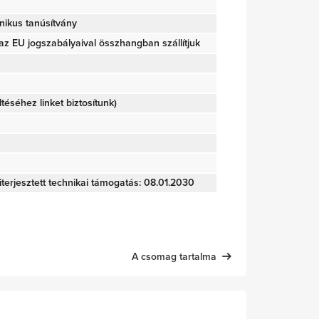
nikus tanúsítvány
z EU jogszabályaival összhangban szállítjuk
öltéséhez linket biztosítunk)
iterjesztett technikai támogatás: 08.01.2030
A csomag tartalma