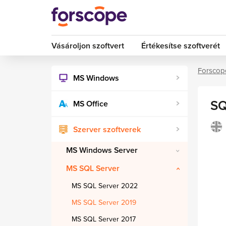
Vásároljon szoftvert
Értékesítse szoftverét
Forscop
MS Windows
SQ
MS Office
Szerver szoftverek
MS Windows Server
MS SQL Server
MS SQL Server 2022
MS SQL Server 2019
MS SQL Server 2017