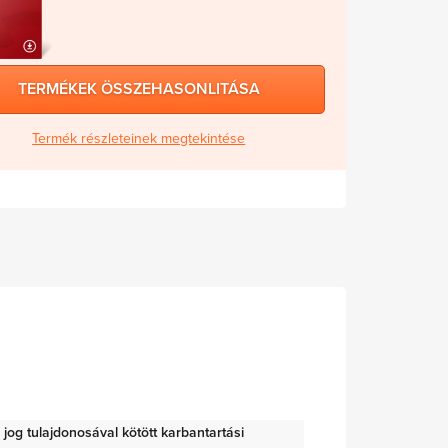
TERMÉKEK ÖSSZEHASONLITÁSA
Termék részleteinek megtekintése
ői jog tulajdonosával kötött karbantartási