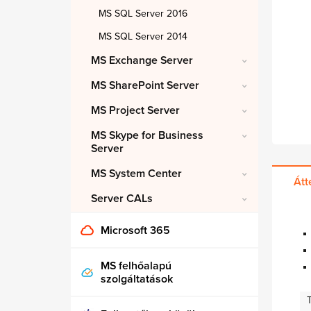
MS SQL Server 2016
MS SQL Server 2014
MS Exchange Server
MS SharePoint Server
MS Project Server
MS Skype for Business
Server
MS System Center
Átt
Server CALs
Microsoft 365
MS felhőalapú
szolgáltatások