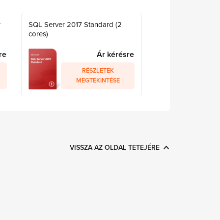
r
SQL Server 2017 Standard (2
cores)
re
Ár kérésre
RÉSZLETEK
MEGTEKINTÉSE
VISSZA AZ OLDAL TETEJÉRE