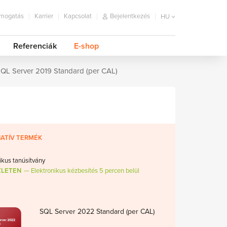
mogatás
Karrier
Kapcsolat
Bejelentkezés
HU
Referenciák
E-shop
QL Server 2019 Standard (per CAL)
ATÍV TERMÉK
ikus tanúsítvány
ZLETEN
Elektronikus kézbesítés 5 percen belül
SQL Server 2022 Standard (per CAL)