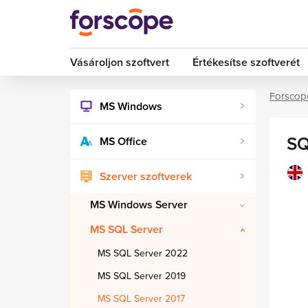
Vásároljon szoftvert
Értékesítse szoftverét
Forscop
MS Windows
SQ
MS Office
Szerver szoftverek
MS Windows Server
MS SQL Server
MS SQL Server 2022
MS SQL Server 2019
MS SQL Server 2017