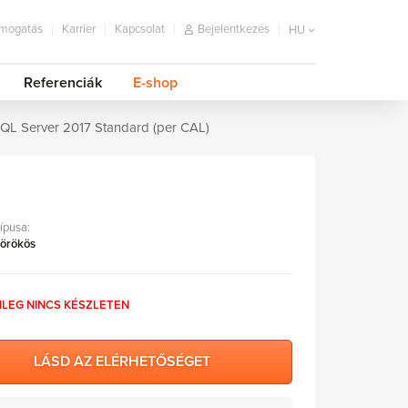
mogatás
Karrier
Kapcsolat
Bejelentkezés
HU
Referenciák
E-shop
QL Server 2017 Standard (per CAL)
típusa:
 örökös
NLEG NINCS KÉSZLETEN
LÁSD AZ ELÉRHETŐSÉGET