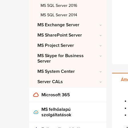
MS SQL Server 2016
MS SQL Server 2014
MS Exchange Server
MS SharePoint Server
MS Project Server
MS Skype for Business
Server
MS System Center
Átt
Server CALs
Microsoft 365
MS felhőalapú
szolgáltatások