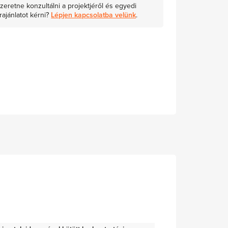
zeretne konzultálni a projektjéről és egyedi
rajánlatot kérni?
Lépjen kapcsolatba velünk
.