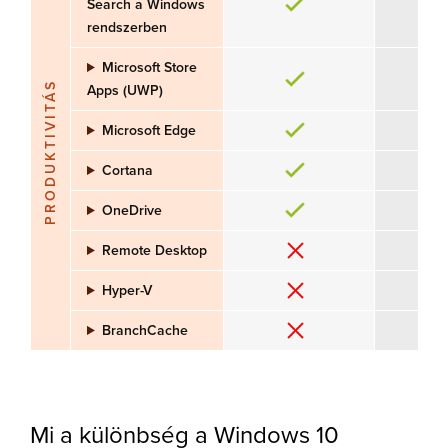
Search a Windows
rendszerben
Microsoft Store
PRODUKTIVITÁS
Apps (UWP)
Microsoft Edge
Cortana
OneDrive
Remote Desktop
Hyper-V
BranchCache
Mi a különbség a Windows 10