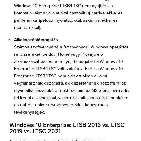
Windows 10 Enterprise LTSB/LTSC nem nyújt teljes
kompatibilitást a vállalat által használt új hardverekkel és
perifériákkal (például nyomtatókkal, szkennerekkel és
monitorokkal).
Alkalmazástámogatás
Számos szoftvergyártó a "szabványos" Windows operációs
rendszereket (például Home vagy Pro) írja elő
alkalmazásaihoz, és nem nyújt támogatást a Windows 10
Enterprise LTSB/LTSC változataihoz. Ezért a Windows 10
Enterprise LTSB/LTSC nem ajánlott olyan alkalmi
végfelhasználók számára, akik szeretnének hozzáférni az
olyan alkalmazásplatformokhoz, mint az MS Store, harmadik
fél irodai alkalmazásai, valamint az általános célú, munkával
és otthoni online tevékenységekkel kapcsolatos
tevékenységek.
Windows 10 Enterprise: LTSB 2016 vs. LTSC
2019 vs. LTSC 2021