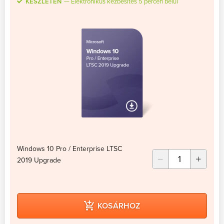
KÉSZLETEN
Elektronikus kézbesítés 5 percen belül
Windows 10 Pro / Enterprise LTSC
2019 Upgrade
KOSÁRHOZ