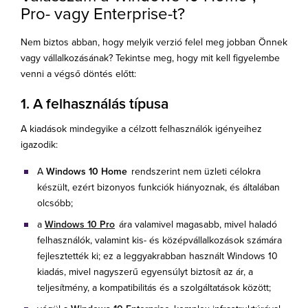
Pro- vagy Enterprise-t?
Nem biztos abban, hogy melyik verzió felel meg jobban Önnek
vagy vállalkozásának? Tekintse meg, hogy mit kell figyelembe
venni a végső döntés előtt:
1. A felhasználás típusa
A kiadások mindegyike a célzott felhasználók igényeihez
igazodik:
A
Windows 10 Home
rendszerint nem üzleti célokra
készült, ezért bizonyos funkciók hiányoznak, és általában
olcsóbb;
a
Windows 10 Pro
ára valamivel magasabb, mivel haladó
felhasználók, valamint kis- és középvállalkozások számára
fejlesztették ki; ez a leggyakrabban használt Windows 10
kiadás, mivel nagyszerű egyensúlyt biztosít az ár, a
teljesítmény, a kompatibilitás és a szolgáltatások között;