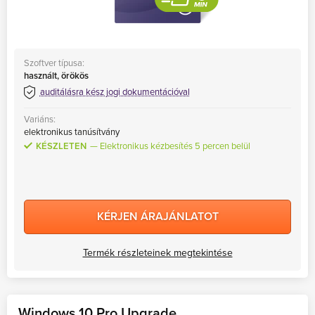
Szoftver típusa:
használt, örökös
auditálásra kész jogi dokumentációval
Variáns:
elektronikus tanúsítvány
KÉSZLETEN
Elektronikus kézbesítés 5 percen belül
KÉRJEN ÁRAJÁNLATOT
Termék részleteinek megtekintése
Windows 10 Pro Upgrade