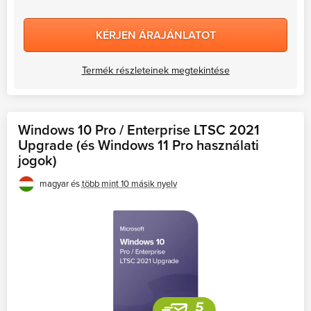
KÉRJEN ÁRAJÁNLATOT
Termék részleteinek megtekintése
Windows 10 Pro / Enterprise LTSC 2021
Upgrade (és Windows 11 Pro használati
jogok)
magyar és
több mint 10 másik nyelv