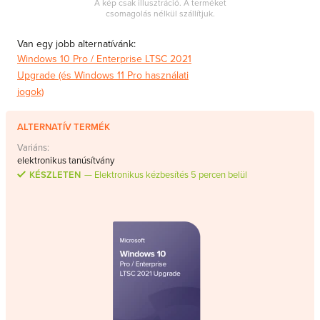
A kép csak illusztráció. A terméket
csomagolás nélkül szállítjuk.
Van egy jobb alternatívánk:
Windows 10 Pro / Enterprise LTSC 2021
Upgrade (és Windows 11 Pro használati
jogok)
ALTERNATÍV TERMÉK
Variáns:
elektronikus tanúsítvány
KÉSZLETEN
Elektronikus kézbesítés 5 percen belül