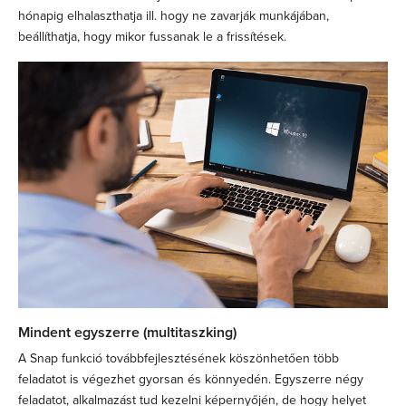
hónapig elhalaszthatja ill. hogy ne zavarják munkájában,
beállíthatja, hogy mikor fussanak le a frissítések.
Mindent egyszerre (multitaszking)
A Snap funkció továbbfejlesztésének köszönhetően több
feladatot is végezhet gyorsan és könnyedén. Egyszerre négy
feladatot, alkalmazást tud kezelni képernyőjén, de hogy helyet