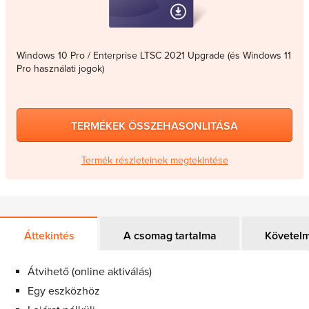
Windows 10 Pro / Enterprise LTSC 2021 Upgrade (és Windows 11
Pro használati jogok)
TERMÉKEK ÖSSZEHASONLITÁSA
Termék részleteinek megtekintése
Áttekintés
A csomag tartalma
Követel
Átvihető (online aktiválás)
Egy eszközhöz