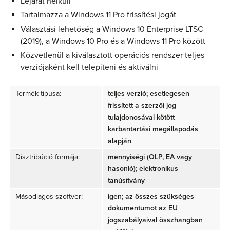
Lejárat nélküli
Tartalmazza a Windows 11 Pro frissítési jogát
Választási lehetőség a Windows 10 Enterprise LTSC
(2019), a Windows 10 Pro és a Windows 11 Pro között
Közvetlenül a kiválasztott operációs rendszer teljes
verziójaként kell telepíteni és aktiválni
Termék típusa:
teljes verzió; esetlegesen
frissített a szerzői jog
tulajdonosával kötött
karbantartási megállapodás
alapján
Disztribúció formája:
mennyiségi (OLP, EA vagy
hasonló); elektronikus
tanúsítvány
Másodlagos szoftver:
igen; az összes szükséges
dokumentumot az EU
jogszabályaival összhangban