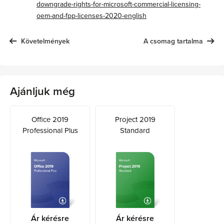
downgrade-rights-for-microsoft-commercial-licensing-
oem-and-fpp-licenses-2020-english
Követelmények
A csomag tartalma
Ajánljuk még
Office 2019
Project 2019
Professional Plus
Standard
Ár kérésre
Ár kérésre