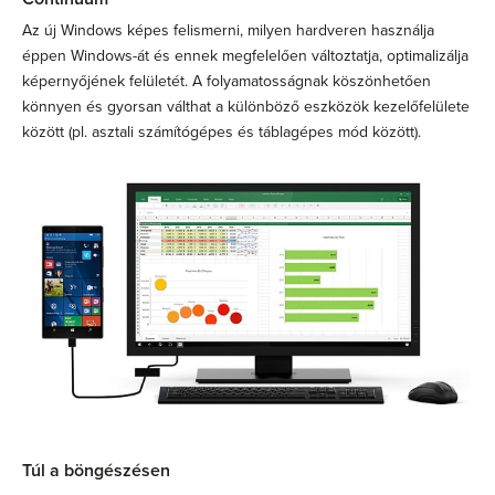
Az új Windows képes felismerni, milyen hardveren használja
éppen Windows-át és ennek megfelelően változtatja, optimalizálja
képernyőjének felületét. A folyamatosságnak köszönhetően
könnyen és gyorsan válthat a különböző eszközök kezelőfelülete
között (pl. asztali számítógépes és táblagépes mód között).
Túl a böngészésen