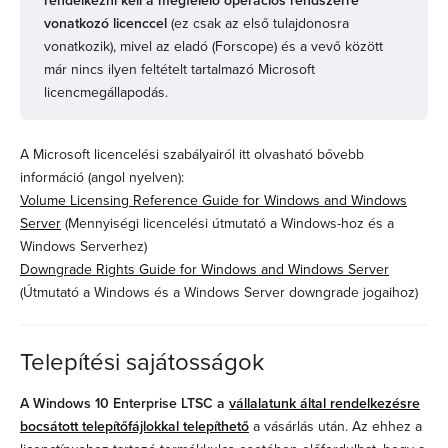
rendelkezni kell a megfelelő operációs rendszerre
vonatkozó licenccel
(ez csak az első tulajdonosra
vonatkozik), mivel az eladó (Forscope) és a vevő között
már nincs ilyen feltételt tartalmazó Microsoft
licencmegállapodás.
A Microsoft licencelési szabályairól itt olvasható bővebb
információ (angol nyelven):
Volume Licensing Reference Guide for Windows and Windows
Server
(Mennyiségi licencelési útmutató a Windows-hoz és a
Windows Serverhez)
Downgrade Rights Guide for Windows and Windows Server
(Útmutató a Windows és a Windows Server downgrade jogaihoz)
Telepítési sajátosságok
A Windows 10 Enterprise LTSC a
vállalatunk által rendelkezésre
bocsátott telepítőfájlokkal telepíthető
a vásárlás után. Az ehhez a