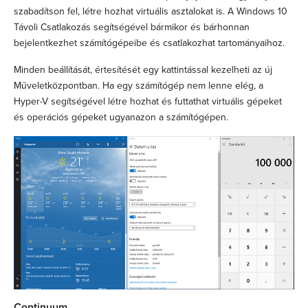
szabadítson fel, létre hozhat virtuális asztalokat is. A Windows 10
Távoli Csatlakozás segítségével bármikor és bárhonnan
bejelentkezhet számítógépeibe és csatlakozhat tartományaihoz.
Minden beállítását, értesítését egy kattintással kezelheti az új
Műveletközpontban. Ha egy számítógép nem lenne elég, a
Hyper-V segítségével létre hozhat és futtathat virtuális gépeket
és operációs gépeket ugyanazon a számítógépen.
Continuum