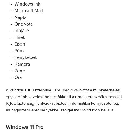
- Windows Ink
- Microsoft Mail
- Naptár
- OneNote
- Időjárás
- Hírek
- Sport
- Pénz
- Fényképek
- Kamera
- Zene
- Óra
A
Windows 10 Enterprise LTSC
segíti vállalatát a munkaterhelés
egyszerűbb kezelésében, csökkenti a rendszergazdák stresszét,
fejlett biztonsági funkciókat biztosít informatikai környezetéhez,
és nagyszerű eredményekkel szolgál már rövid időn belül is.
Windows 11 Pro