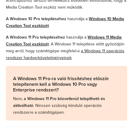
licenctípushoz tartozó termékkulcs esetében előfordulhat, hogy a
Media Creation Tool eszköz nem működik.
A Windows 10 Pro telepítéséhez
használja a
Windows 10 Media
Creation Tool eszközét
.
A Windows 11 Pro telepítéséhez
használja a
Windows 11 Media
Creation Tool eszközét
. A Windows 11 telepítése előtt győződjön
meg arról, hogy számítógépe megfelel-e
a Windows 11 operációs
rendszer hardverkövetelményeinek
.
A Windows 11 Pro-ra való frissítéshez először
telepítenem kell a Windows 10 Pro vagy
Enterprise rendszert?
Nem,
a Windows 11 Pro közvetlenül telepíthető és
aktiválható
. Nincsen szükség kiinduló operációs
rendszerre a számítógépen.