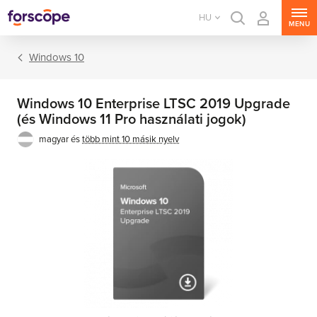
HU
MENU
Windows 10
Windows 10 Enterprise LTSC 2019 Upgrade
(és Windows 11 Pro használati jogok)
magyar és
több mint 10 másik nyelv
Windows 11
Windows 10
Windows 8.1
Windows 7