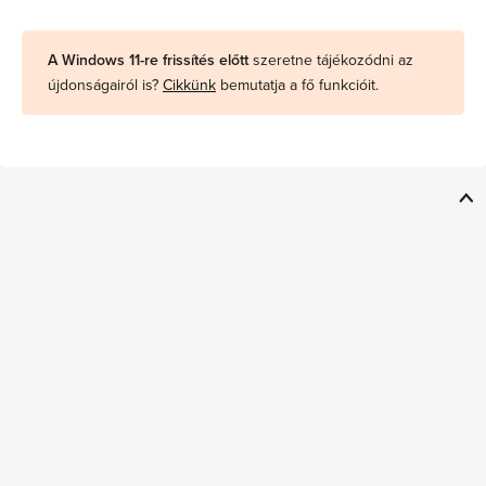
A Windows 11-re frissítés előtt
szeretne tájékozódni az
újdonságairól is?
Cikkünk
bemutatja a fő funkcióit.