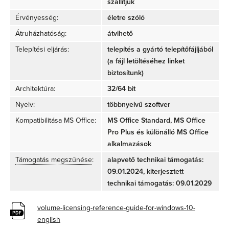
szállítjuk
Érvényesség:
életre szóló
Átruházhatóság:
átvihető
Telepítési eljárás:
telepítés a gyártó telepítőfájljából
(a fájl letöltéséhez linket
biztosítunk)
Architektúra:
32/64 bit
Nyelv:
többnyelvű szoftver
Kompatibilitása MS Office:
MS Office Standard, MS Office
Pro Plus és különálló MS Office
alkalmazások
Támogatás megszűnése
:
alapvető technikai támogatás:
09.01.2024, kiterjesztett
technikai támogatás: 09.01.2029
volume-licensing-reference-guide-for-windows-10-
english