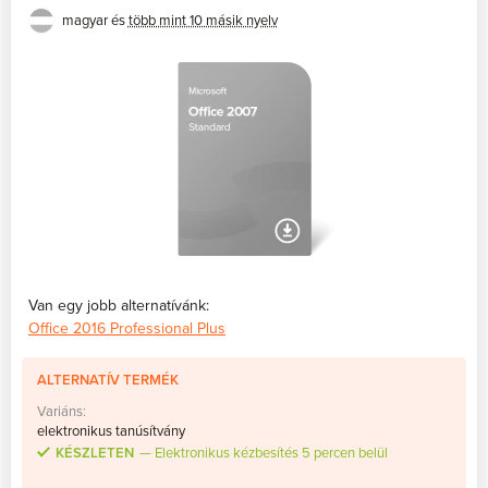
számára ideális)
magyar és
több mint 10 másik nyelv
Van egy jobb alternatívánk:
Office 2016 Professional Plus
ALTERNATÍV TERMÉK
Variáns:
elektronikus tanúsítvány
KÉSZLETEN
Elektronikus kézbesítés 5 percen belül