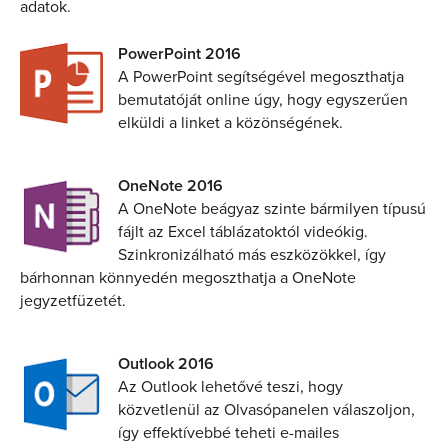
adatok.
PowerPoint 2016
A PowerPoint segítségével megoszthatja
bemutatóját online úgy, hogy egyszerűen
elküldi a linket a közönségének.
OneNote 2016
A OneNote beágyaz szinte bármilyen típusú
fájlt az Excel táblázatoktól videókig.
Szinkronizálható más eszközökkel, így
bárhonnan könnyedén megoszthatja a OneNote
jegyzetfüzetét.
Outlook 2016
Az Outlook lehetővé teszi, hogy
közvetlenül az Olvasópanelen válaszoljon,
így effektívebbé teheti e-mailes