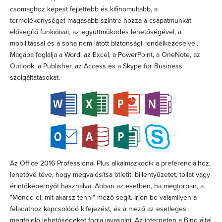
csomaghoz képest fejlettebb és kifinomultabb, a
termelékenységet magasabb szintre hozza a csapatmunkát
elősegítő funkióival, az együttműködés lehetőségével, a
mobilitással és a soha nem látott biztonsági rendelkezéseivel.
Magába foglalja a Word, az Excel, a PowerPoint, a OneNote, az
Outlook, a Publisher, az Access és a Skype for Business
szolgáltatásokat.
Az Office 2016 Professional Plus alkalmazkodik a preferenciáihoz,
lehetővé téve, hogy megvalósítsa ötletit, billentyűzetet, tollat vagy
érintőképernyőt használva. Abban az esetben, ha megtorpan, a
"Mondd el, mit akarsz tenni" mező segít. Írjon be valamilyen a
feladathoz kapcsolódó kifejezést, és a mező az esetleges
megfelelő lehetőségeket fogja javasolni. Az interneten a Bing által