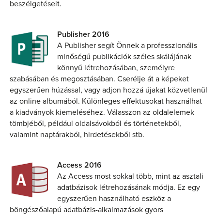
beszélgetéseit.
Publisher 2016
A Publisher segít Önnek a professzionális
minőségű publikációk széles skálájának
könnyű létrehozásában, személyre
szabásában és megosztásában. Cserélje át a képeket
egyszerűen húzással, vagy adjon hozzá újakat közvetlenül
az online albumából. Különleges effektusokat használhat
a kiadványok kiemeléséhez. Válasszon az oldalelemek
tömbjéből, például oldalsávokból és történetekből,
valamint naptárakból, hirdetésekből stb.
Access 2016
Az Access most sokkal több, mint az asztali
adatbázisok létrehozásának módja. Ez egy
egyszerűen használható eszköz a
böngészőalapú adatbázis-alkalmazások gyors