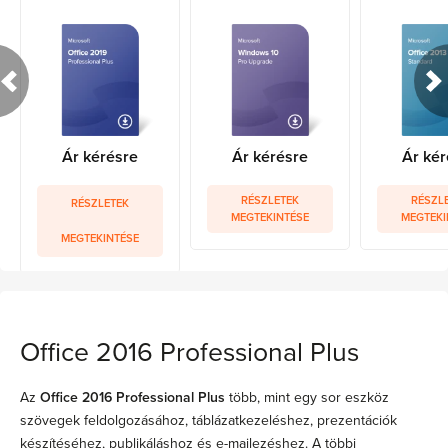
Ár kérésre
Ár kérésre
Ár kér
RÉSZLETEK
RÉSZL
RÉSZLETEK
MEGTEKINTÉSE
MEGTEKI
MEGTEKINTÉSE
Office 2016 Professional Plus
Az
Office 2016 Professional Plus
több, mint egy sor eszköz
szövegek feldolgozásához, táblázatkezeléshez, prezentációk
készítéséhez, publikáláshoz és e-mailezéshez. A többi