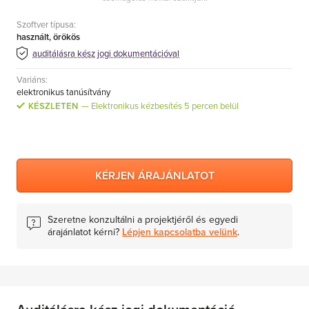
Szoftver típusa:
használt, örökös
auditálásra kész jogi dokumentációval
Variáns:
elektronikus tanúsítvány
KÉSZLETEN
Elektronikus kézbesítés 5 percen belül
KÉRJEN ÁRAJÁNLATOT
Szeretne konzultálni a projektjéről és egyedi
árajánlatot kérni?
Lépjen kapcsolatba velünk
.