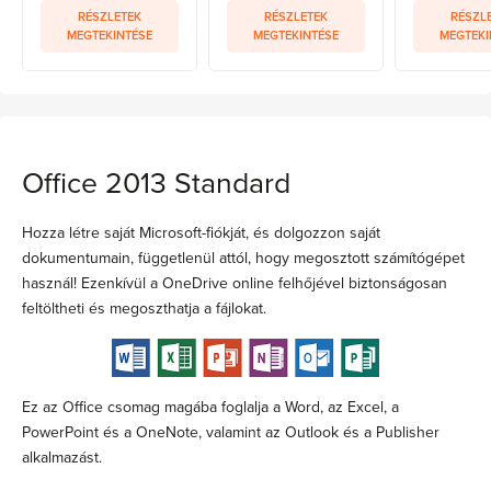
RÉSZLETEK
RÉSZLETEK
RÉSZL
MEGTEKINTÉSE
MEGTEKINTÉSE
MEGTEKI
Office 2013 Standard
Hozza létre saját Microsoft-fiókját, és dolgozzon saját
dokumentumain, függetlenül attól, hogy megosztott számítógépet
használ! Ezenkívül a OneDrive online felhőjével biztonságosan
feltöltheti és megoszthatja a fájlokat.
Ez az Office csomag magába foglalja a Word, az Excel, a
PowerPoint és a OneNote, valamint az Outlook és a Publisher
alkalmazást.