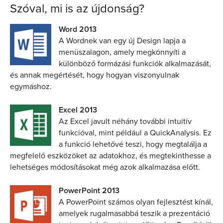
Szóval, mi is az újdonság?
Word 2013
A Wordnek van egy új Design lapja a
menüszalagon, amely megkönnyíti a
különböző formázási funkciók alkalmazását,
és annak megértését, hogy hogyan viszonyulnak
egymáshoz.
Excel 2013
Az Excel javult néhány további intuitív
funkcióval, mint például a QuickAnalysis. Ez
a funkció lehetővé teszi, hogy megtalálja a
megfelelő eszközöket az adatokhoz, és megtekinthesse a
lehetséges módosításokat még azok alkalmazása előtt.
PowerPoint 2013
A PowerPoint számos olyan fejlesztést kínál,
amelyek rugalmasabbá teszik a prezentáció