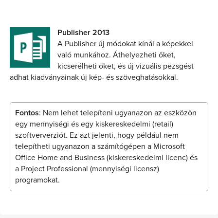
Publisher 2013
A Publisher új módokat kínál a képekkel
való munkához. Áthelyezheti őket,
kicserélheti őket, és új vizuális pezsgést
adhat kiadványainak új kép- és szöveghatásokkal.
Fontos
: Nem lehet telepíteni ugyanazon az eszközön
egy mennyiségi és egy kiskereskedelmi (retail)
szoftververziót. Ez azt jelenti, hogy például nem
telepítheti ugyanazon a számítógépen a Microsoft
Office Home and Business (kiskereskedelmi licenc) és
a Project Professional (mennyiségi licensz)
programokat.