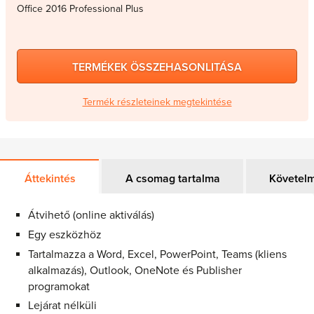
Office 2016 Professional Plus
TERMÉKEK ÖSSZEHASONLITÁSA
Termék részleteinek megtekintése
Áttekintés
A csomag tartalma
Követel
Átvihető (online aktiválás)
Egy eszközhöz
Tartalmazza a Word, Excel, PowerPoint, Teams (kliens
alkalmazás), Outlook, OneNote és Publisher
programokat
Lejárat nélküli