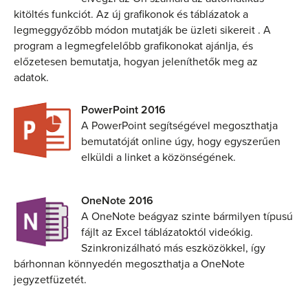
kitöltés funkciót. Az új grafikonok és táblázatok a
legmeggyőzőbb módon mutatják be üzleti sikereit . A
program a legmegfelelőbb grafikonokat ajánlja, és
előzetesen bemutatja, hogyan jeleníthetők meg az
adatok.
PowerPoint 2016
A PowerPoint segítségével megoszthatja
bemutatóját online úgy, hogy egyszerűen
elküldi a linket a közönségének.
OneNote 2016
A OneNote beágyaz szinte bármilyen típusú
fájlt az Excel táblázatoktól videókig.
Szinkronizálható más eszközökkel, így
bárhonnan könnyedén megoszthatja a OneNote
jegyzetfüzetét.