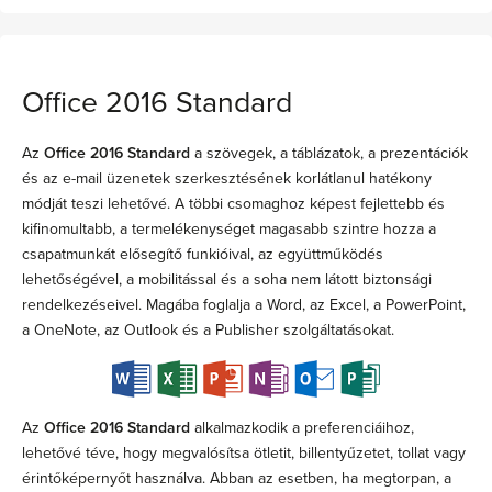
Office 2016 Standard
Az
Office 2016 Standard
a szövegek, a táblázatok, a prezentációk
és az e-mail üzenetek szerkesztésének korlátlanul hatékony
módját teszi lehetővé. A többi csomaghoz képest fejlettebb és
kifinomultabb, a termelékenységet magasabb szintre hozza a
csapatmunkát elősegítő funkióival, az együttműködés
lehetőségével, a mobilitással és a soha nem látott biztonsági
rendelkezéseivel. Magába foglalja a Word, az Excel, a PowerPoint,
a OneNote, az Outlook és a Publisher szolgáltatásokat.
Az
Office 2016 Standard
alkalmazkodik a preferenciáihoz,
lehetővé téve, hogy megvalósítsa ötletit, billentyűzetet, tollat vagy
érintőképernyőt használva. Abban az esetben, ha megtorpan, a