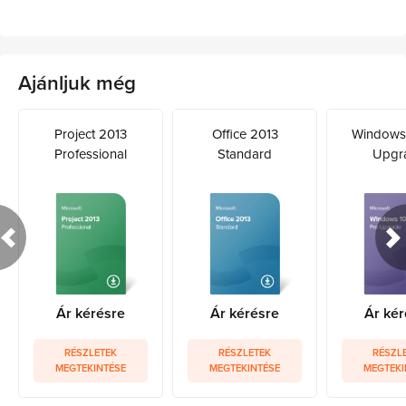
Ajánljuk még
Project 2013
Office 2013
Windows 
Professional
Standard
Upgr
Ár kérésre
Ár kérésre
Ár kér
RÉSZLETEK
RÉSZLETEK
RÉSZL
MEGTEKINTÉSE
MEGTEKINTÉSE
MEGTEKI