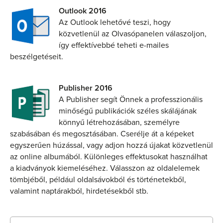
Outlook 2016
Az Outlook lehetővé teszi, hogy
közvetlenül az Olvasópanelen válaszoljon,
így effektívebbé teheti e-mailes
beszélgetéseit.
Publisher 2016
A Publisher segít Önnek a professzionális
minőségű publikációk széles skálájának
könnyű létrehozásában, személyre
szabásában és megosztásában. Cserélje át a képeket
egyszerűen húzással, vagy adjon hozzá újakat közvetlenül
az online albumából. Különleges effektusokat használhat
a kiadványok kiemeléséhez. Válasszon az oldalelemek
tömbjéből, például oldalsávokból és történetekből,
valamint naptárakból, hirdetésekből stb.