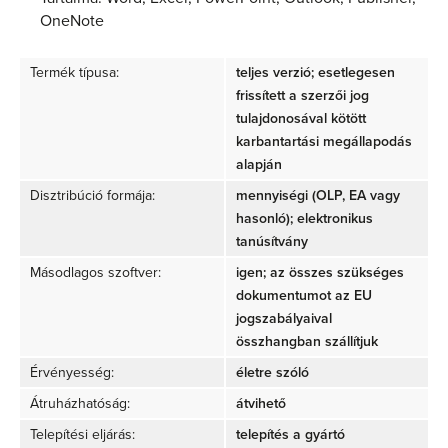
OneNote
Termék típusa:
teljes verzió; esetlegesen
frissített a szerzői jog
tulajdonosával kötött
karbantartási megállapodás
alapján
Disztribúció formája:
mennyiségi (OLP, EA vagy
hasonló); elektronikus
tanúsítvány
Másodlagos szoftver:
igen; az összes szükséges
dokumentumot az EU
jogszabályaival
összhangban szállítjuk
Érvényesség:
életre szóló
Átruházhatóság:
átvihető
Telepítési eljárás:
telepítés a gyártó