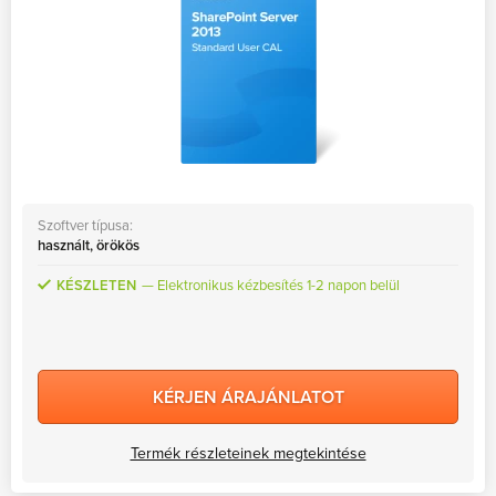
Szoftver típusa:
használt, örökös
KÉSZLETEN
Elektronikus kézbesítés 1-2 napon belül
KÉRJEN ÁRAJÁNLATOT
Termék részleteinek megtekintése