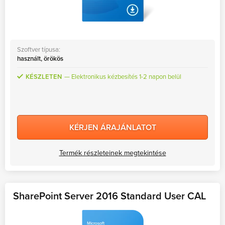
Szoftver típusa:
használt, örökös
KÉSZLETEN
Elektronikus kézbesítés 1-2 napon belül
KÉRJEN ÁRAJÁNLATOT
Termék részleteinek megtekintése
SharePoint Server 2016 Standard User CAL