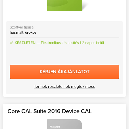
Szoftver típusa:
használt, örökös
KÉSZLETEN
Elektronikus kézbesítés 1-2 napon belül
KÉRJEN ÁRAJÁNLATOT
Termék részleteinek megtekintése
Core CAL Suite 2016 Device CAL