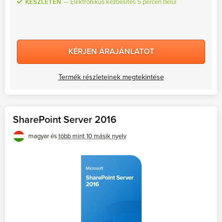
KÉSZLETEN
Elektronikus kézbesítés 5 percen belül
KÉRJEN ÁRAJÁNLATOT
Termék részleteinek megtekintése
SharePoint Server 2016
magyar és
több mint 10 másik nyelv