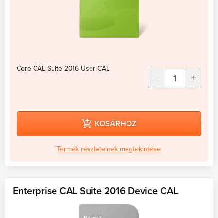
Core CAL Suite 2016 User CAL
KOSÁRHOZ
Termék részleteinek megtekintése
Enterprise CAL Suite 2016 Device CAL