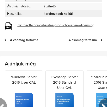
Átruházhatóság:
átvihető
Használat:
korlátozások nélkül
microsoft-core-cal-suites-product-overview-licensing
A csomag tartalma
A csomag tartalma
Ajánljuk még
Windows Server
Exchange Server
SharePoin
2016 User CAL
2016 Standard
2016 St
User CAL
User 