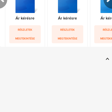
Ár kérésre
Ár kérésre
Ár kér
RÉSZLETEK
RÉSZLETEK
RÉSZL
MEGTEKINTÉSE
MEGTEKINTÉSE
MEGTEKI