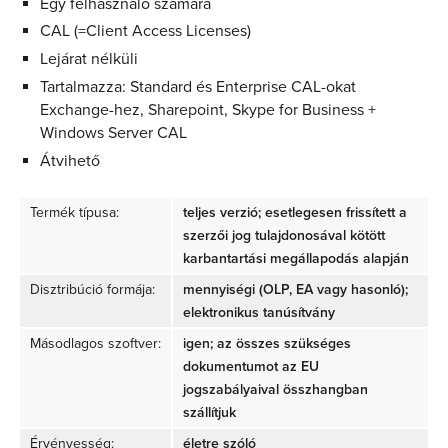
Egy felhasználó számára
CAL (=Client Access Licenses)
Lejárat nélküli
Tartalmazza: Standard és Enterprise CAL-okat
Exchange-hez, Sharepoint, Skype for Business +
Windows Server CAL
Átvihető
Termék típusa:
teljes verzió; esetlegesen frissített a
szerzői jog tulajdonosával kötött
karbantartási megállapodás alapján
Disztribúció formája:
mennyiségi (OLP, EA vagy hasonló);
elektronikus tanúsítvány
Másodlagos szoftver:
igen; az összes szükséges
dokumentumot az EU
jogszabályaival összhangban
szállítjuk
Érvényesség:
életre szóló