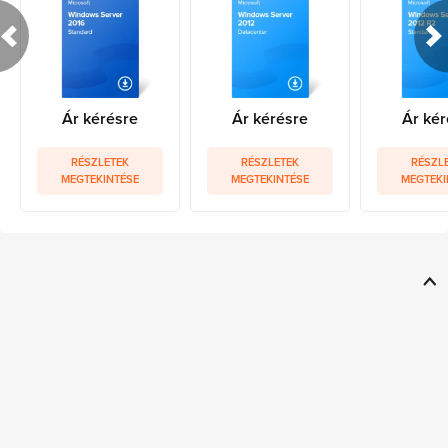
Ár kérésre
Ár kérésre
Ár kér
RÉSZLETEK
RÉSZLETEK
RÉSZL
MEGTEKINTÉSE
MEGTEKINTÉSE
MEGTEKI