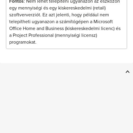
Fontos
: Nem lehet telepíteni ugyanazon az eszközön
egy mennyiségi és egy kiskereskedelmi (retail)
szoftververziót. Ez azt jelenti, hogy például nem
telepítheti ugyanazon a számítógépen a Microsoft
Office Home and Business (kiskereskedelmi licenc) és
a Project Professional (mennyiségi licensz)
programokat.