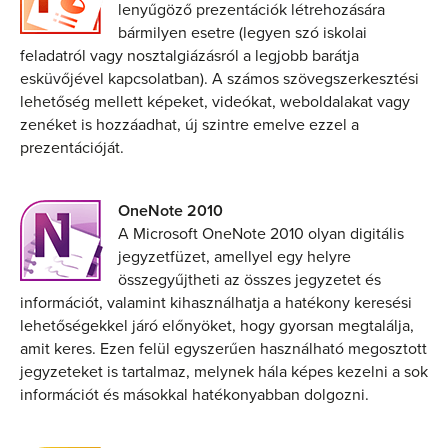
lenyűgöző prezentációk létrehozására
bármilyen esetre (legyen szó iskolai
feladatról vagy nosztalgiázásról a legjobb barátja
esküvőjével kapcsolatban). A számos szövegszerkesztési
lehetőség mellett képeket, videókat, weboldalakat vagy
zenéket is hozzáadhat, új szintre emelve ezzel a
prezentációját.
OneNote 2010
A Microsoft OneNote 2010 olyan digitális
jegyzetfüzet, amellyel egy helyre
összegyűjtheti az összes jegyzetet és
információt, valamint kihasználhatja a hatékony keresési
lehetőségekkel járó előnyöket, hogy gyorsan megtalálja,
amit keres. Ezen felül egyszerűen használható megosztott
jegyzeteket is tartalmaz, melynek hála képes kezelni a sok
információt és másokkal hatékonyabban dolgozni.