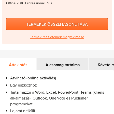
Office 2016 Professional Plus
TERMÉKEK ÖSSZEHASONLITÁSA
Termék részleteinek megtekintése
Áttekintés
A csomag tartalma
Követel
Átvihető (online aktiválás)
Egy eszközhöz
Tartalmazza a Word, Excel, PowerPoint, Teams (kliens
alkalmazás), Outlook, OneNote és Publisher
programokat
Lejárat nélküli