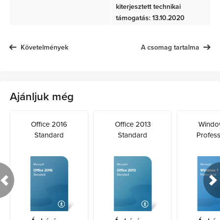
kiterjesztett technikai
támogatás: 13.10.2020
Követelmények
A csomag tartalma
Ajánljuk még
Office 2016
Office 2013
Windo
Standard
Standard
Profess