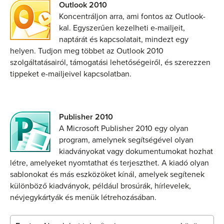
Outlook 2010
Koncentráljon arra, ami fontos az Outlook-
kal. Egyszerűen kezelheti e-mailjeit,
naptárát és kapcsolatait, mindezt egy
helyen. Tudjon meg többet az Outlook 2010
szolgáltatásairól, támogatási lehetőségeiről, és szerezzen
tippeket e-mailjeivel kapcsolatban.
Publisher 2010
A Microsoft Publisher 2010 egy olyan
program, amelynek segítségével olyan
kiadványokat vagy dokumentumokat hozhat
létre, amelyeket nyomtathat és terjeszthet. A kiadó olyan
sablonokat és más eszközöket kínál, amelyek segítenek
különböző kiadványok, például brosúrák, hírlevelek,
névjegykártyák és menük létrehozásában.