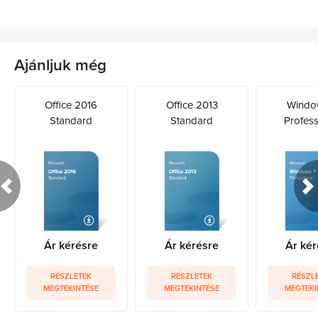
Ajánljuk még
Office 2016
Office 2013
Windo
Standard
Standard
Profess
Ár kérésre
Ár kérésre
Ár kér
RÉSZLETEK
RÉSZLETEK
RÉSZL
MEGTEKINTÉSE
MEGTEKINTÉSE
MEGTEKI