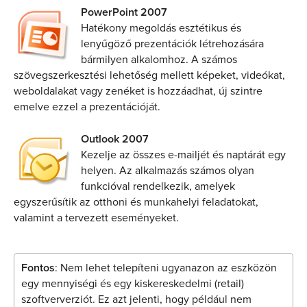
PowerPoint 2007
Hatékony megoldás esztétikus és
lenyűgöző prezentációk létrehozására
bármilyen alkalomhoz. A számos
szövegszerkesztési lehetőség mellett képeket, videókat,
weboldalakat vagy zenéket is hozzáadhat, új szintre
emelve ezzel a prezentációját.
Outlook 2007
Kezelje az összes e-mailjét és naptárát egy
helyen. Az alkalmazás számos olyan
funkcióval rendelkezik, amelyek
egyszerűsítik az otthoni és munkahelyi feladatokat,
valamint a tervezett eseményeket.
Fontos
: Nem lehet telepíteni ugyanazon az eszközön
egy mennyiségi és egy kiskereskedelmi (retail)
szoftververziót. Ez azt jelenti, hogy például nem