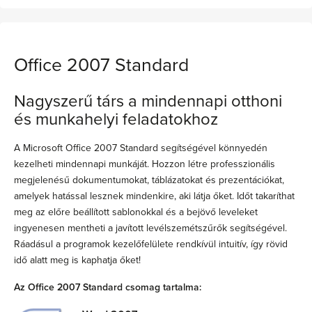
Office 2007 Standard
Nagyszerű társ a mindennapi otthoni
és munkahelyi feladatokhoz
A Microsoft Office 2007 Standard segítségével könnyedén
kezelheti mindennapi munkáját. Hozzon létre professzionális
megjelenésű dokumentumokat, táblázatokat és prezentációkat,
amelyek hatással lesznek mindenkire, aki látja őket. Időt takaríthat
meg az előre beállított sablonokkal és a bejövő leveleket
ingyenesen mentheti a javított levélszemétszűrők segítségével.
Ráadásul a programok kezelőfelülete rendkívül intuitív, így rövid
idő alatt meg is kaphatja őket!
Az Office 2007 Standard csomag tartalma: