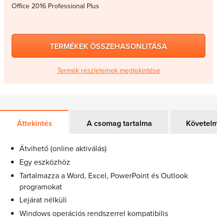
Office 2016 Professional Plus
TERMÉKEK ÖSSZEHASONLITÁSA
Termék részleteinek megtekintése
Áttekintés
A csomag tartalma
Követel
Átvihető (online aktiválás)
Egy eszközhöz
Tartalmazza a Word, Excel, PowerPoint és Outlook
programokat
Lejárat nélküli
Windows operációs rendszerrel kompatibilis