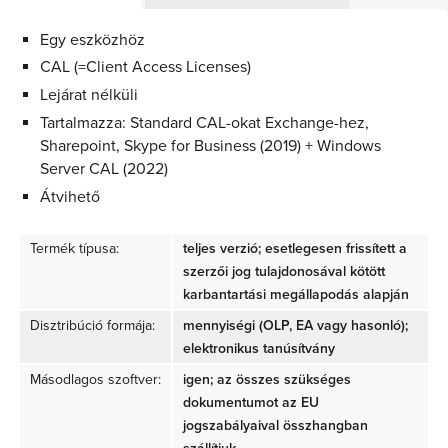
Egy eszközhöz
CAL (=Client Access Licenses)
Lejárat nélküli
Tartalmazza: Standard CAL-okat Exchange-hez,
Sharepoint, Skype for Business (2019) + Windows
Server CAL (2022)
Átvihető
Termék típusa:
teljes verzió; esetlegesen frissített a
szerzői jog tulajdonosával kötött
karbantartási megállapodás alapján
Disztribúció formája:
mennyiségi (OLP, EA vagy hasonló);
elektronikus tanúsítvány
Másodlagos szoftver:
igen; az összes szükséges
dokumentumot az EU
jogszabályaival összhangban