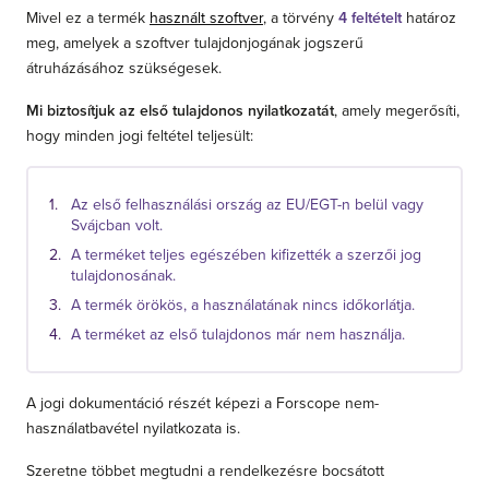
Mivel ez a termék
használt szoftver
, a törvény
4 feltételt
határoz
meg, amelyek a szoftver tulajdonjogának jogszerű
átruházásához szükségesek.
Mi biztosítjuk az első tulajdonos nyilatkozatát
, amely megerősíti,
hogy minden jogi feltétel teljesült:
Az első felhasználási ország az EU/EGT-n belül vagy
Svájcban volt.
A terméket teljes egészében kifizették a szerzői jog
tulajdonosának.
A termék örökös, a használatának nincs időkorlátja.
A terméket az első tulajdonos már nem használja.
A jogi dokumentáció részét képezi a Forscope nem-
használatbavétel nyilatkozata is.
Szeretne többet megtudni a rendelkezésre bocsátott