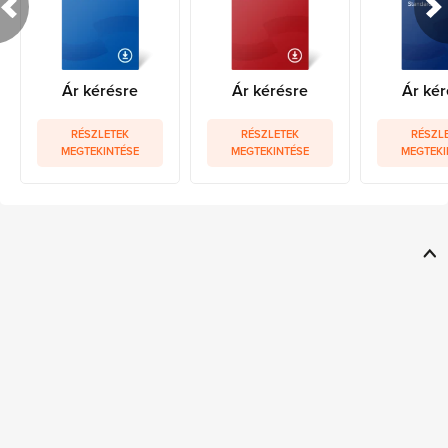
Ár kérésre
Ár kérésre
Ár kér
RÉSZLETEK
RÉSZLETEK
RÉSZL
MEGTEKINTÉSE
MEGTEKINTÉSE
MEGTEKI