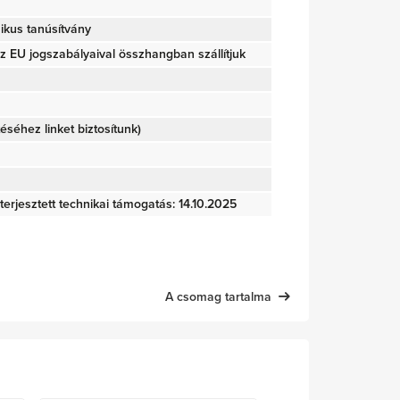
ikus tanúsítvány
 EU jogszabályaival összhangban szállítjuk
ltéséhez linket biztosítunk)
terjesztett technikai támogatás: 14.10.2025
A csomag tartalma