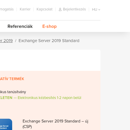
mogatás
Karrier
Kapcsolat
Bejelentkezés
HU
Referenciák
E-shop
r 2019
Exchange Server 2019 Standard
ATÍV TERMÉK
ikus tanúsítvány
ZLETEN
Elektronikus kézbesítés 1-2 napon belül
Exchange Server 2019 Standard – új
(CSP)