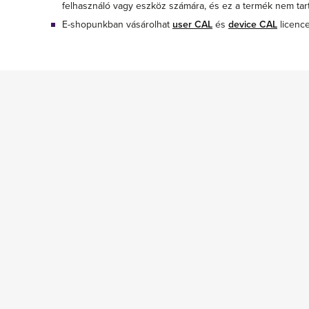
felhasználó vagy eszköz számára, és ez a termék nem tar
E-shopunkban vásárolhat
user CAL
és
device CAL
licence