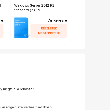
d
Windows Server 2012 R2
Standard (2 CPU)
re
Ár kérésre
RÉSZLETEK
MEGTEKINTÉSE
y megfelel a rendszer
 kiszolgáló szerverhez csatlakozó