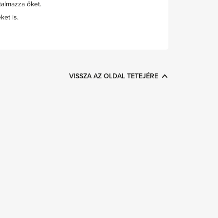
talmazza őket.
ket is.
VISSZA AZ OLDAL TETEJÉRE