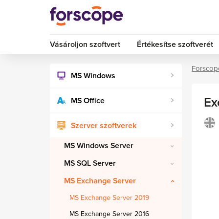
Vásároljon szoftvert
Értékesítse szoftverét
Forscop
MS Windows
Ex
MS Office
Szerver szoftverek
MS Windows Server
MS SQL Server
MS Exchange Server
MS Exchange Server 2019
MS Exchange Server 2016