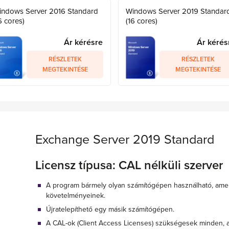
indows Server 2016 Standard
Windows Server 2019 Standar
6 cores)
(16 cores)
Ár kérésre
Ár kérés
RÉSZLETEK
RÉSZLETEK
MEGTEKINTÉSE
MEGTEKINTÉSE
Exchange Server 2019 Standard
Licensz típusa: CAL nélküli szerver
A program bármely olyan számítógépen használható, amel
követelményeinek.
Újratelepíthető egy másik számítógépen.
A CAL-ok (Client Access Licenses) szükségesek minden, a