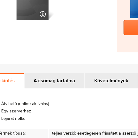
ekintés
A csomag tartalma
Követelmények
Átvihető (online aktiválás)
Egy szerverhez
Lejárat nélküli
Termék típusa:
teljes verzió; esetlegesen frissített a szerző