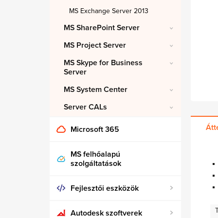
MS Exchange Server 2013
MS SharePoint Server
MS Project Server
MS Skype for Business
Server
MS System Center
Server CALs
Átt
Microsoft 365
MS felhőalapú
szolgáltatások
Fejlesztői eszközök
Autodesk szoftverek