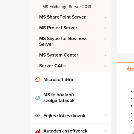
MS Exchange Server 2013
MS SharePoint Server
MS Project Server
MS Skype for Business
Server
MS System Center
Server CALs
Átt
Microsoft 365
MS felhőalapú
szolgáltatások
Fejlesztői eszközök
Autodesk szoftverek