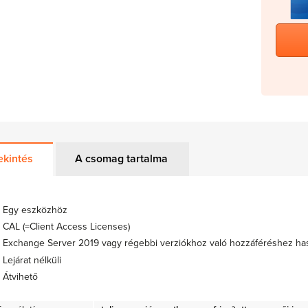
ekintés
A csomag tartalma
Egy eszközhöz
CAL (=Client Access Licenses)
Exchange Server 2019 vagy régebbi verziókhoz való hozzáféréshez ha
Lejárat nélküli
Átvihető