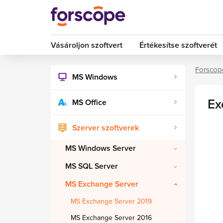
Vásároljon szoftvert
Értékesítse szoftverét
Forscop
MS Windows
Ex
MS Office
Szerver szoftverek
MS Windows Server
MS SQL Server
MS Exchange Server
MS Exchange Server 2019
MS Exchange Server 2016