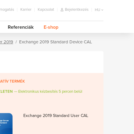
mogatás
Karrier
Kapcsolat
Bejelentkezés
HU
Referenciák
E-shop
r 2019
Exchange 2019 Standard Device CAL
ATÍV TERMÉK
ZLETEN
Elektronikus kézbesítés 5 percen belül
Exchange 2019 Standard User CAL