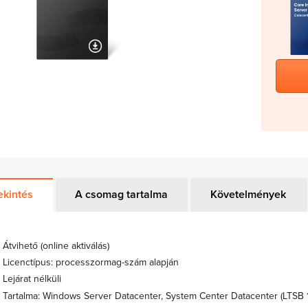
ekintés
A csomag tartalma
Követelmények
Átvihető (online aktiválás)
Licenctípus: processzormag-szám alapján
Lejárat nélküli
Tartalma: Windows Server Datacenter, System Center Datacenter (LTSB 