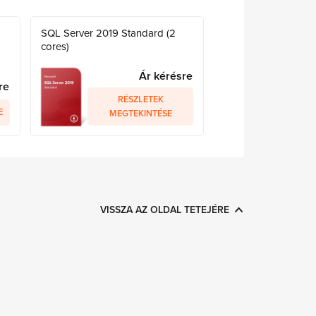
SQL Server 2019 Standard (2
cores)
Ár kérésre
re
RÉSZLETEK
E
MEGTEKINTÉSE
VISSZA AZ OLDAL TETEJÉRE