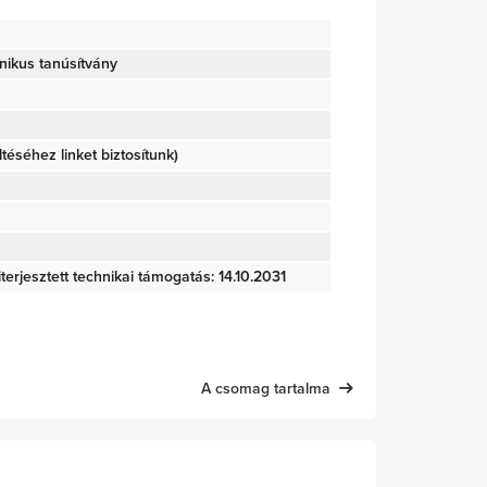
nikus tanúsítvány
öltéséhez linket biztosítunk)
terjesztett technikai támogatás: 14.10.2031
A csomag tartalma