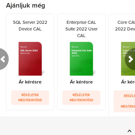
Ajánljuk még
SQL Server 2022
Enterprise CAL
Core CAL
Device CAL
Suite 2022 User
2022 Dev
CAL
Ár kérésre
Ár kérésre
Ár kér
RÉSZLETEK
RÉSZLETEK
RÉSZL
MEGTEKINTÉSE
MEGTEKINTÉSE
MEGTEKI