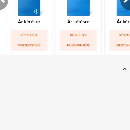
Ár kérésre
Ár kérésre
Ár kér
RÉSZLETEK
RÉSZLETEK
RÉSZL
MEGTEKINTÉSE
MEGTEKINTÉSE
MEGTEKI