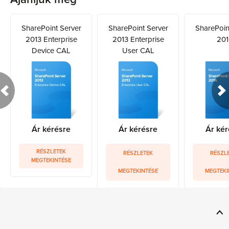
SharePoint Server
SharePoint Server
SharePoin
2013 Enterprise
2013 Enterprise
201
Device CAL
User CAL
Ár kérésre
Ár kérésre
Ár kér
RÉSZLETEK
RÉSZLETEK
RÉSZL
MEGTEKINTÉSE
MEGTEKINTÉSE
MEGTEKI