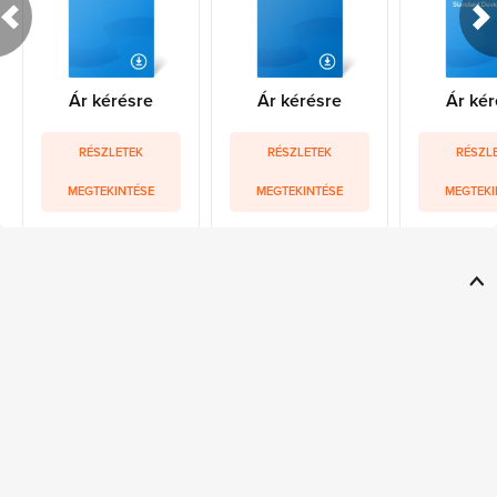
Ár kérésre
Ár kérésre
Ár kér
RÉSZLETEK
RÉSZLETEK
RÉSZL
MEGTEKINTÉSE
MEGTEKINTÉSE
MEGTEKI