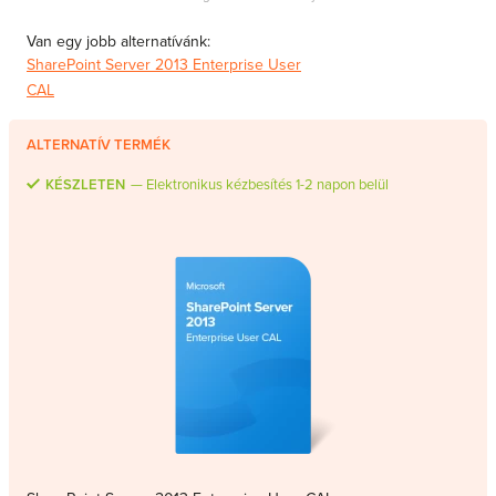
MS Skype for Business Server
Van egy jobb alternatívánk:
MS System Center
SharePoint Server 2013 Enterprise User
Server CALs
CAL
ALTERNATÍV TERMÉK
KÉSZLETEN
Elektronikus kézbesítés 1-2 napon belül