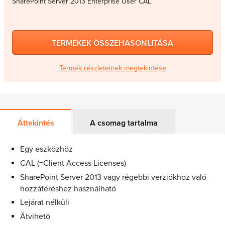
SharePoint Server 2013 Enterprise User CAL
TERMÉKEK ÖSSZEHASONLITÁSA
Termék részleteinek megtekintése
Áttekintés
A csomag tartalma
Egy eszközhöz
CAL (=Client Access Licenses)
SharePoint Server 2013 vagy régebbi verziókhoz való
hozzáféréshez használható
Lejárat nélküli
Átvihető