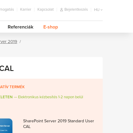
mogatás
Karrier
Kapcsolat
Bejelentkezés
HU
Referenciák
E-shop
rver 2019
 CAL
ATÍV TERMÉK
ZLETEN
Elektronikus kézbesítés 1-2 napon belül
SharePoint Server 2019 Standard User
CAL