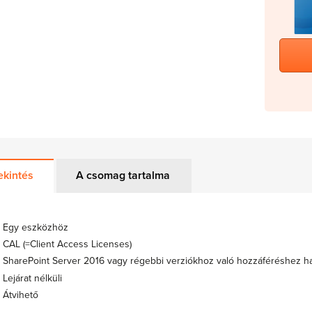
ekintés
A csomag tartalma
Egy eszközhöz
CAL (=Client Access Licenses)
SharePoint Server 2016 vagy régebbi verziókhoz való hozzáféréshez h
Lejárat nélküli
Átvihető