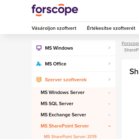
Vásároljon szoftvert
Értékesítse szoftverét
Forscop
MS Windows
ShareP
MS Office
Sh
Szerver szoftverek
MS Windows Server
MS SQL Server
MS Exchange Server
MS SharePoint Server
MS SharePoint Server 2019