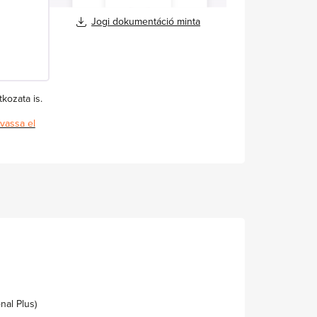
Jogi dokumentáció minta
kozata is.
vassa el
nal Plus)