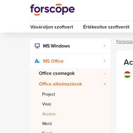
Vásároljon szoftvert
Értékesítse szoftverét
Forscop
MS Windows
Ac
MS Office
Office csomagok
Office alkalmazások
Project
Visio
Access
Word