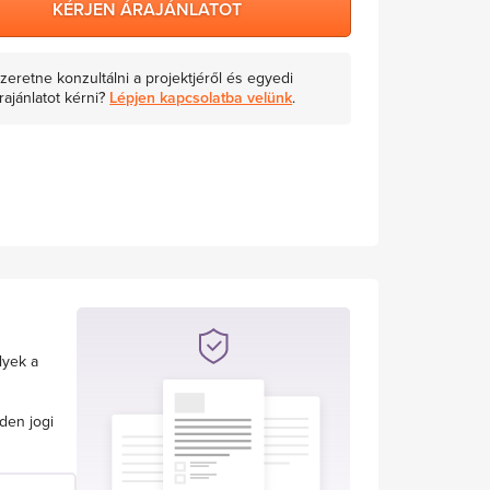
KÉRJEN ÁRAJÁNLATOT
zeretne konzultálni a projektjéről és egyedi
rajánlatot kérni?
Lépjen kapcsolatba velünk
.
lyek a
den jogi