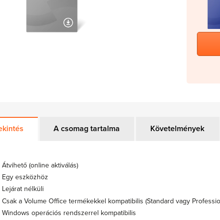
ekintés
A csomag tartalma
Követelmények
Átvihető (online aktiválás)
Egy eszközhöz
Lejárat nélküli
Csak a Volume Office termékekkel kompatibilis (Standard vagy Professio
Windows operációs rendszerrel kompatibilis