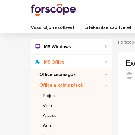
Vásároljon szoftvert
Értékesítse szoftverét
Forscop
MS Windows
Ex
MS Office
Office csomagok
Office alkalmazások
Project
Visio
Access
Word