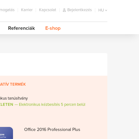
mogatás
Karrier
Kapcsolat
Bejelentkezés
HU
Referenciák
E-shop
ATÍV TERMÉK
ikus tanúsítvány
ZLETEN
Elektronikus kézbesítés 5 percen belül
Office 2016 Professional Plus