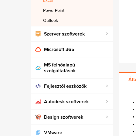
Excel
PowerPoint
Outlook
Szerver szoftverek
Microsoft 365
MS felhőalapú
szolgáltatások
Átt
Fejlesztői eszközök
Autodesk szoftverek
Design szoftverek
VMware