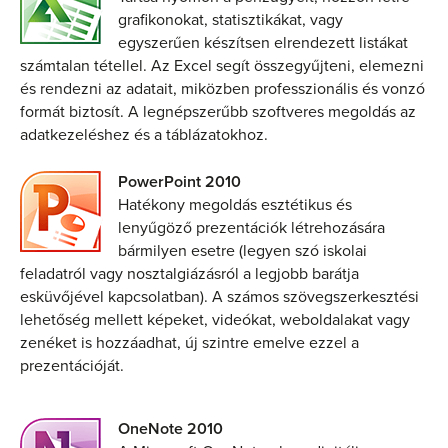
grafikonokat, statisztikákat, vagy
egyszerűen készítsen elrendezett listákat
számtalan tétellel. Az Excel segít összegyűjteni, elemezni
és rendezni az adatait, miközben professzionális és vonzó
formát biztosít. A legnépszerűbb szoftveres megoldás az
adatkezeléshez és a táblázatokhoz.
PowerPoint 2010
Hatékony megoldás esztétikus és
lenyűgöző prezentációk létrehozására
bármilyen esetre (legyen szó iskolai
feladatról vagy nosztalgiázásról a legjobb barátja
esküvőjével kapcsolatban). A számos szövegszerkesztési
lehetőség mellett képeket, videókat, weboldalakat vagy
zenéket is hozzáadhat, új szintre emelve ezzel a
prezentációját.
OneNote 2010