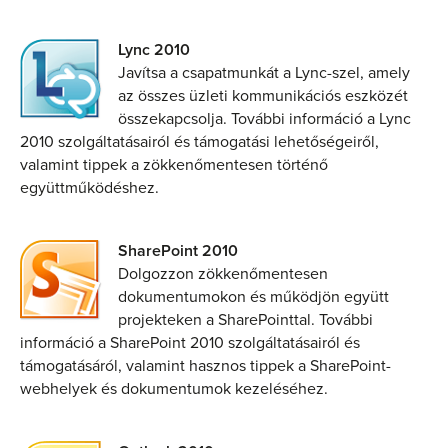
Lync 2010
Javítsa a csapatmunkát a Lync-szel, amely
az összes üzleti kommunikációs eszközét
összekapcsolja. További információ a Lync
2010 szolgáltatásairól és támogatási lehetőségeiről,
valamint tippek a zökkenőmentesen történő
együttműködéshez.
SharePoint 2010
Dolgozzon zökkenőmentesen
dokumentumokon és működjön együtt
projekteken a SharePointtal. További
információ a SharePoint 2010 szolgáltatásairól és
támogatásáról, valamint hasznos tippek a SharePoint-
webhelyek és dokumentumok kezeléséhez.