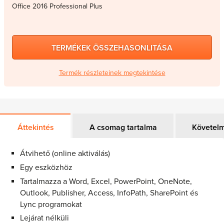
Office 2016 Professional Plus
TERMÉKEK ÖSSZEHASONLITÁSA
Termék részleteinek megtekintése
Áttekintés
A csomag tartalma
Követel
Átvihető (online aktiválás)
Egy eszközhöz
Tartalmazza a Word, Excel, PowerPoint, OneNote,
Outlook, Publisher, Access, InfoPath, SharePoint és
Lync programokat
Lejárat nélküli