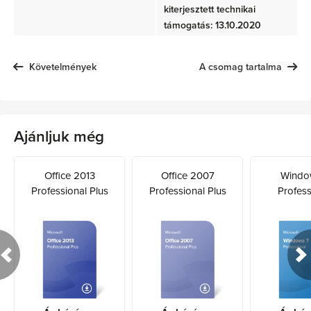
kiterjesztett technikai
támogatás: 13.10.2020
Követelmények
A csomag tartalma
Ajánljuk még
Office 2013
Office 2007
Windo
Professional Plus
Professional Plus
Profess