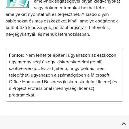
amelynek segítségével olyan kiadványokat
vagy dokumentumokat hozhat létre,
amelyeket nyomtathat és terjeszthet. A kiadó olyan
sablonokat és más eszközöket kínál, amelyek segítenek
különböző kiadványok, például brosúrák, hírlevelek,
névjegykártyák és menük létrehozásában.
Fontos
: Nem lehet telepíteni ugyanazon az eszközön
egy mennyiségi és egy kiskereskedelmi (retail)
szoftververziót. Ez azt jelenti, hogy például nem
telepítheti ugyanazon a számítógépen a Microsoft
Office Home and Business (kiskereskedelmi licenc) és
a Project Professional (mennyiségi licensz)
programokat.