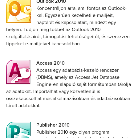
Outlook 2010
Koncentráljon arra, ami fontos az Outlook-
kal. Egyszerűen kezelheti e-mailjeit,
naptárát és kapcsolatait, mindezt egy
helyen. Tudjon meg többet az Outlook 2010
szolgáltatásairól, támogatási lehetőségeiről, és szerezzen
tippeket e-mailjeivel kapcsolatban.
Access 2010
Access egy adatbázis-kezelő rendszer
(DBMS), amely az Access Jet Database
Engine-en alapuló saját formátumban tárolja
az adatokat. Importálhat vagy közvetlenül is
összekapcsolhat más alkalmazásokban és adatbázisokban
tárolt adatokkal.
Publisher 2010
Publisher 2010 egy olyan program,